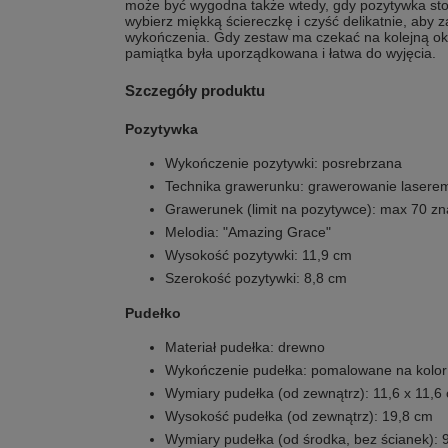
może być wygodna także wtedy, gdy pozytywka stoi
wybierz miękką ściereczkę i czyść delikatnie, aby
wykończenia. Gdy zestaw ma czekać na kolejną ok
pamiątka była uporządkowana i łatwa do wyjęcia.
Szczegóły produktu
Pozytywka
Wykończenie pozytywki: posrebrzana
Technika grawerunku: grawerowanie lasere
Grawerunek (limit na pozytywce): max 70 z
Melodia: "Amazing Grace"
Wysokość pozytywki: 11,9 cm
Szerokość pozytywki: 8,8 cm
Pudełko
Materiał pudełka: drewno
Wykończenie pudełka: pomalowane na kolor 
Wymiary pudełka (od zewnątrz): 11,6 x 11,6
Wysokość pudełka (od zewnątrz): 19,8 cm
Wymiary pudełka (od środka, bez ścianek): 9