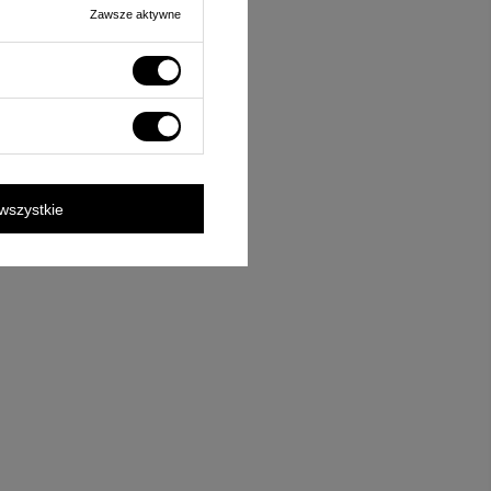
Zawsze aktywne
wszystkie