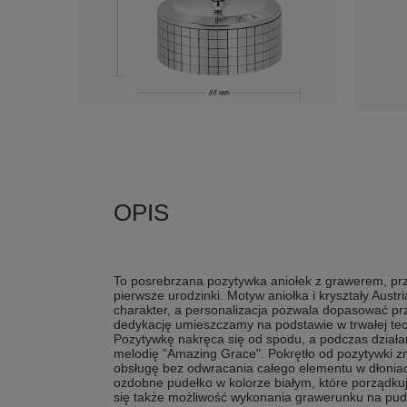
To posrebrzana pozytywka aniołek z grawerem, p
pierwsze urodzinki. Motyw aniołka i kryształy Austr
charakter, a personalizacja pozwala dopasować prz
dedykację umieszczamy na podstawie w trwałej te
Pozytywkę nakręca się od spodu, a podczas działani
melodię "Amazing Grace". Pokrętło od pozytywki zn
obsługę bez odwracania całego elementu w dłoniac
ozdobne pudełko w kolorze białym, które porządku
się także możliwość wykonania grawerunku na pud