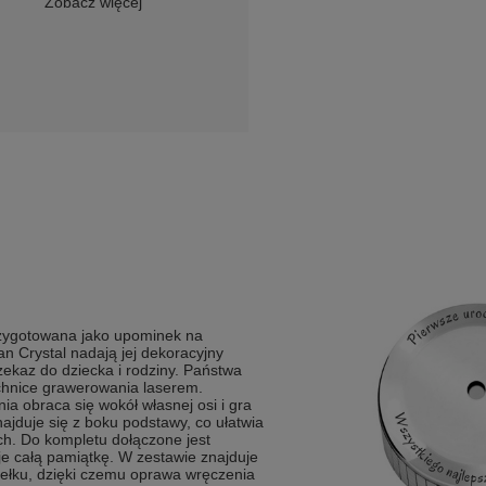
Zobacz więcej
rzygotowana jako upominek na
ian Crystal nadają jej dekoracyjny
ekaz do dziecka i rodziny. Państwa
chnice grawerowania laserem.
a obraca się wokół własnej osi i gra
ajduje się z boku podstawy, co ułatwia
h. Do kompletu dołączone jest
je całą pamiątkę. W zestawie znajduje
ełku, dzięki czemu oprawa wręczenia