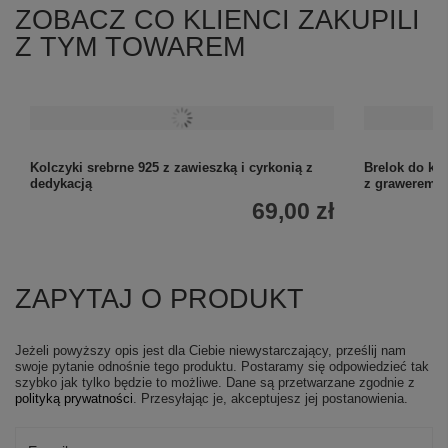
ZOBACZ CO KLIENCI ZAKUPILI
Z TYM TOWAREM
Kolczyki srebrne 925 z zawieszką i cyrkonią z
Brelok do klu
dedykacją
z grawerem 
69,00 zł
ZAPYTAJ O PRODUKT
Jeżeli powyższy opis jest dla Ciebie niewystarczający, prześlij nam
swoje pytanie odnośnie tego produktu. Postaramy się odpowiedzieć tak
szybko jak tylko będzie to możliwe.
Dane są przetwarzane zgodnie z
polityką prywatności
. Przesyłając je, akceptujesz jej postanowienia.