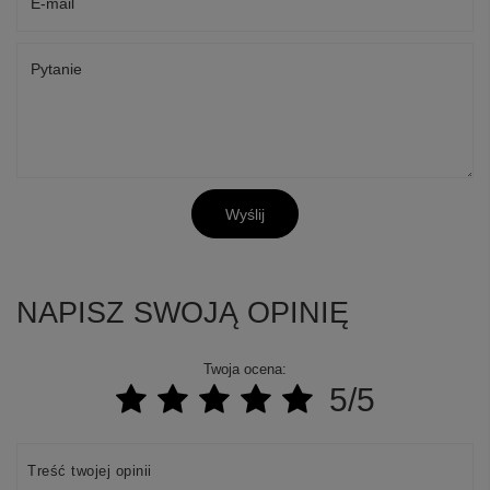
E-mail
Pytanie
Wyślij
NAPISZ SWOJĄ OPINIĘ
Twoja ocena:
5/5
Treść twojej opinii