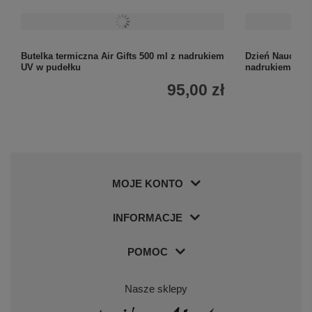
Butelka termiczna Air Gifts 500 ml z nadrukiem
Dzień Nauczyci
UV w pudełku
nadrukiem UV
95,00 zł
MOJE KONTO
INFORMACJE
POMOC
Nasze sklepy