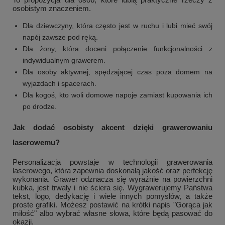
osobistym znaczeniem.
Dla dziewczyny, która często jest w ruchu i lubi mieć swój
napój zawsze pod ręką.
Dla żony, która doceni połączenie funkcjonalności z
indywidualnym grawerem.
Dla osoby aktywnej, spędzającej czas poza domem na
wyjazdach i spacerach.
Dla kogoś, kto woli domowe napoje zamiast kupowania ich
po drodze.
Jak dodać osobisty akcent dzięki grawerowaniu
laserowemu?
Personalizacja powstaje w technologii grawerowania
laserowego, która zapewnia doskonałą jakość oraz perfekcję
wykonania. Grawer odznacza się wyraźnie na powierzchni
kubka, jest trwały i nie ściera się. Wygrawerujemy Państwa
tekst, logo, dedykację i wiele innych pomysłów, a także
proste grafiki. Możesz postawić na krótki napis "Gorąca jak
miłość" albo wybrać własne słowa, które będą pasować do
okazji.