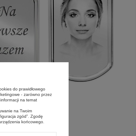
cookies do prawidłowego
arketingowe - zarówno przez
 informacji na temat
sywanie na Twoim
figuracja zgód”. Zgodę
 urządzenia końcowego.