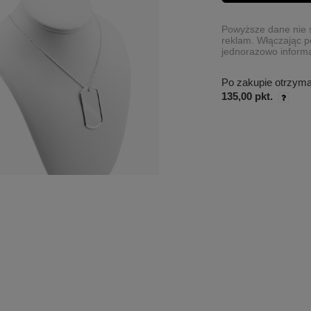
Powyższe dane nie s
reklam. Włączając p
jednorazowo informa
Po zakupie otrzym
135,00 pkt.