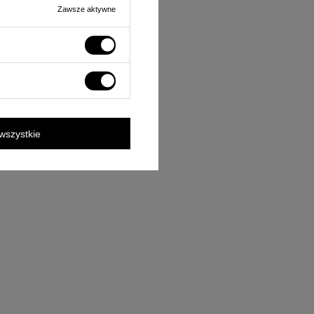
Zawsze aktywne
wszystkie