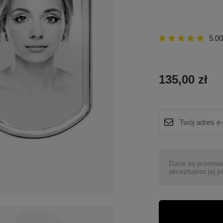
5.00
135,00 zł
Dane są przetwa
akceptujesz jej p