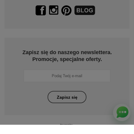
Zapisz się do naszego newslettera.
Promocje, specjalne oferty.
Zapisz się