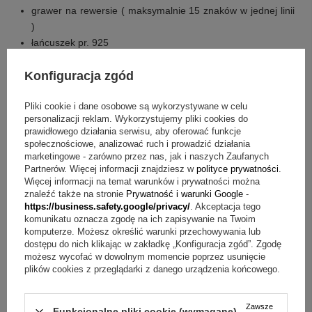
grawer na rewersie ( maksymalnie 15 znaków w jednej linii
)
łańcuszek pr. 925
eleganckie pudełko
Konfiguracja zgód
torebka prezentowa
tabliczka z indywidualną dedykacją w środku
Pliki cookie i dane osobowe są wykorzystywane w celu
personalizacji reklam. Wykorzystujemy pliki cookies do
Pytania przed zakupem i odpowiedzi
prawidłowego działania serwisu, aby oferować funkcje
społecznościowe, analizować ruch i prowadzić działania
Pytanie:
Jak działa grawer na rewersie?
Odpowiedź:
W
marketingowe - zarówno przez nas, jak i naszych Zaufanych
zestawie przewidziano grawer na rewersie z limitem:
Partnerów. Więcej informacji znajdziesz w
polityce prywatności
.
maksymalnie 15 znaków w jednej linii.
Więcej informacji na temat warunków i prywatności można
Pytanie:
Jaką treść ma napis na zawieszce?
Odpowiedź:
znaleźć także na stronie
Prywatność i warunki Google
-
Wisiorek ma napis "LOVE" i kształt serca.
https://business.safety.google/privacy/
. Akceptacja tego
komunikatu oznacza zgodę na ich zapisywanie na Twoim
Pytanie:
Jakie materiały obejmuje komplet?
Odpowiedź:
komputerze. Możesz określić warunki przechowywania lub
Cała zawieszka oraz łańcuszek zostały wykonane ze srebra
dostępu do nich klikając w zakładkę „Konfiguracja zgód”. Zgodę
próby 925.
możesz wycofać w dowolnym momencie poprzez usunięcie
plików cookies z przeglądarki z danego urządzenia końcowego.
Pytanie:
Co poza wisiorkiem znajduje się w zestawie?
Odpowiedź:
Otrzymujesz łańcuszek pr. 925, eleganckie
pudełko, torebkę prezentową oraz tabliczkę z indywidualną
Zawsze
dedykacją w środku.
Funkcjonalne pliki cookie (wymagane)