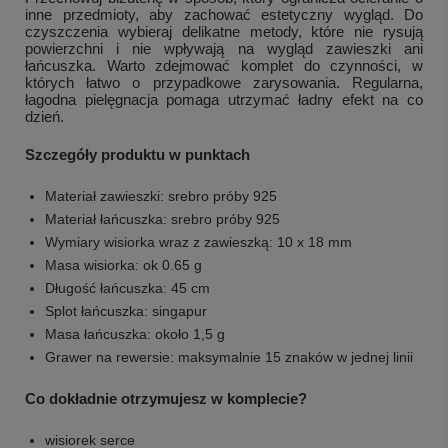
inne przedmioty, aby zachować estetyczny wygląd. Do
czyszczenia wybieraj delikatne metody, które nie rysują
powierzchni i nie wpływają na wygląd zawieszki ani
łańcuszka. Warto zdejmować komplet do czynności, w
których łatwo o przypadkowe zarysowania. Regularna,
łagodna pielęgnacja pomaga utrzymać ładny efekt na co
dzień.
Szczegóły produktu w punktach
Materiał zawieszki: srebro próby 925
Materiał łańcuszka: srebro próby 925
Wymiary wisiorka wraz z zawieszką: 10 x 18 mm
Masa wisiorka: ok 0.65 g
Długość łańcuszka: 45 cm
Splot łańcuszka: singapur
Masa łańcuszka: około 1,5 g
Grawer na rewersie: maksymalnie 15 znaków w jednej linii
Co dokładnie otrzymujesz w komplecie?
wisiorek serce