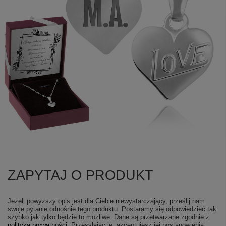
ZAPYTAJ O PRODUKT
Jeżeli powyższy opis jest dla Ciebie niewystarczający, prześlij nam
swoje pytanie odnośnie tego produktu. Postaramy się odpowiedzieć tak
szybko jak tylko będzie to możliwe.
Dane są przetwarzane zgodnie z
polityką prywatności
. Przesyłając je, akceptujesz jej postanowienia.