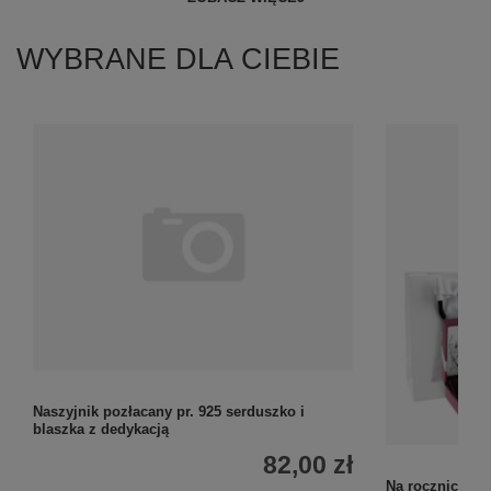
WYBRANE DLA CIEBIE
Naszyjnik pozłacany pr. 925 serduszko i
blaszka z dedykacją
82,00 zł
Na rocznicę: s