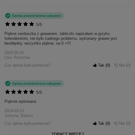
Opinia potwierdzona zakupem
5/5
Piękne serduszka z grawerem, tabliczki napisałam w języku
holenderskim, nie było żadnego problemu, wykonany grawer jest
bezbłędny, wszystko piękne, na 6 +!!!
2024-04-25
Lilia, Rzeszów
Czy opinia była pomocna?
Tak
0
Nie
0
Opinia potwierdzona zakupem
5/5
Pięknie wykonana
2024-03-13
Justyna, Banino
Czy opinia była pomocna?
Tak
0
Nie
0
ZOBACZ WIĘCEJ