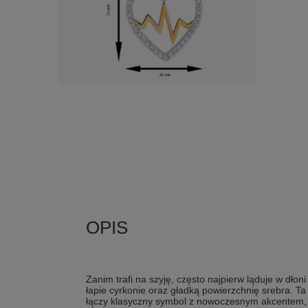
Zanim trafi na szyję, często najpierw ląduje w dłoni
łapie cyrkonie oraz gładką powierzchnię srebra. T
łączy klasyczny symbol z nowoczesnym akcentem, 