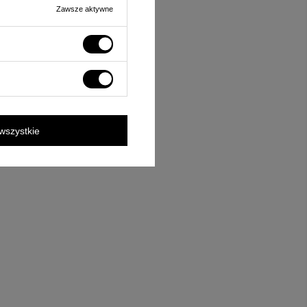
Zawsze aktywne
wszystkie