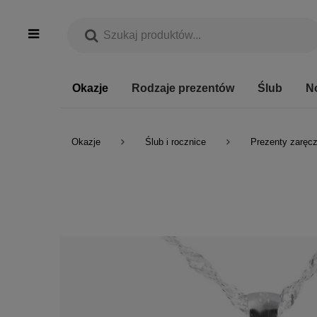
Okazje
Rodzaje prezentów
Ślub
N
Okazje
Ślub i rocznice
Prezenty zaręc