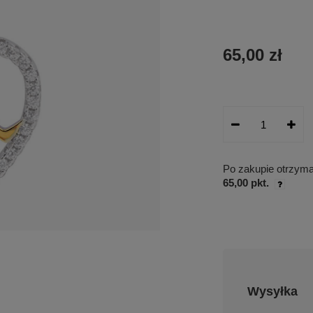
65,00 zł
Po zakupie otrzym
65,00 pkt.
Wysyłka