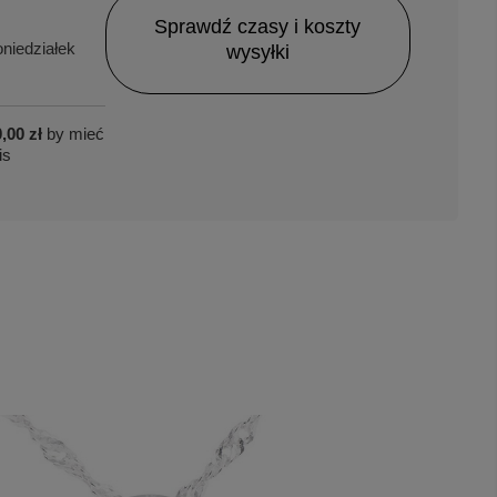
Sprawdź czasy i koszty
niedziałek
wysyłki
,00 zł
by mieć
is