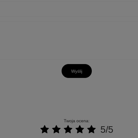
Wyślij
Twoja ocena:
5/5