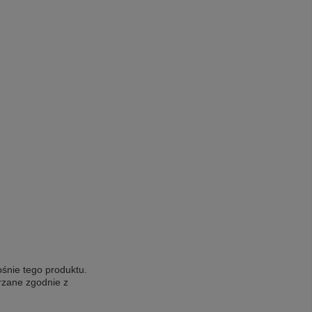
ośnie tego produktu.
rzane zgodnie z