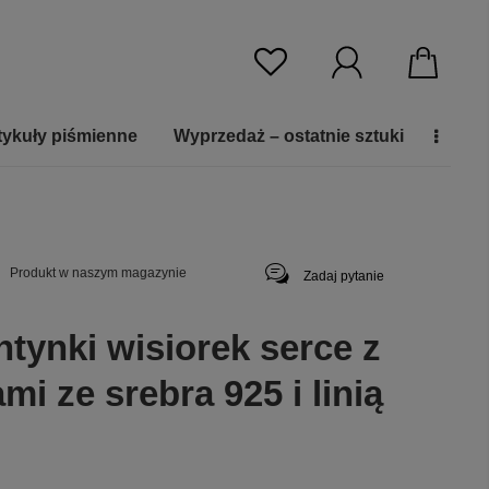
tykuły piśmienne
Wyprzedaż – ostatnie sztuki
Produkt w naszym magazynie
Zadaj pytanie
tynki wisiorek serce z
mi ze srebra 925 i linią