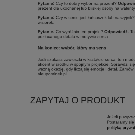
Pytanie:
Czy to dobry wybór na prezent?
Odpowi
prezent dla ukochanej lub bliskiej osoby na walentyn
Pytanie:
Czy w cenie jest łańcuszek lub naszyjnik
wisiorek.
Pytanie:
Co wyróżnia ten projekt?
Odpowiedź:
To 
pozłacanego detalu w motywie serca.
Na koniec: wybór, który ma sens
Jeśli szukasz zawieszki w kształcie serca, ten mode
akcent w środku w spójnym projekcie. Sprawdzi się 
ważną okazję, gdy liczą się emocje i detal. Zamów i
aleupominek.pl.
ZAPYTAJ O PRODUKT
Jeżeli powyższ
Postaramy się 
polityką prywa