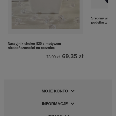
Srebrny wisior
pudełku z eko-
Naszyjnik choker 925 z motywem
nieskończoności na rocznicę
69,35 zł
73,00 zł
MOJE KONTO
INFORMACJE