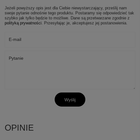
Jeżeli powyższy opis jest dla Ciebie niewystarczający, prześlij nam
swoje pytanie odnośnie tego produktu. Postaramy się odpowiedzieć tak
szybko jak tylko będzie to możliwe.
Dane są przetwarzane zgodnie z
polityką prywatności
. Przesyłając je, akceptujesz jej postanowienia.
E-mail
Pytanie
Wyślij
+
6
OPINIE
Zobacz więcej