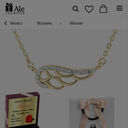
Wstecz
Biżuteria
Wisiorki