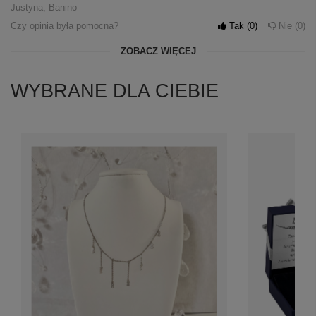
Justyna, Banino
Czy opinia była pomocna?
Tak
0
Nie
0
ZOBACZ WIĘCEJ
WYBRANE DLA CIEBIE