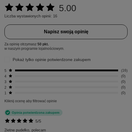
5.00
Liczba wystawionych opinii: 16
Napisz swoją opinię
Za opinię otrzymasz
50 pkt.
w naszym programie lojalnościowym.
Pokaż tylko opinie potwierdzone zakupem
5
16
4
0
3
0
2
0
1
0
Kliknij ocenę aby filtrować opinie
Opinia potwierdzona zakupem
5/5
2ietne pudełko, polecam