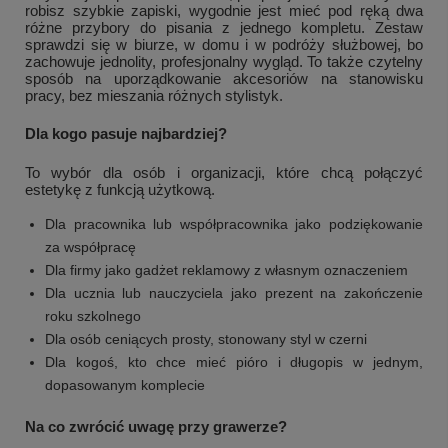
robisz szybkie zapiski, wygodnie jest mieć pod ręką dwa
różne przybory do pisania z jednego kompletu. Zestaw
sprawdzi się w biurze, w domu i w podróży służbowej, bo
zachowuje jednolity, profesjonalny wygląd. To także czytelny
sposób na uporządkowanie akcesoriów na stanowisku
pracy, bez mieszania różnych stylistyk.
Dla kogo pasuje najbardziej?
To wybór dla osób i organizacji, które chcą połączyć
estetykę z funkcją użytkową.
Dla pracownika lub współpracownika jako podziękowanie
za współpracę
Dla firmy jako gadżet reklamowy z własnym oznaczeniem
Dla ucznia lub nauczyciela jako prezent na zakończenie
roku szkolnego
Dla osób ceniących prosty, stonowany styl w czerni
Dla kogoś, kto chce mieć pióro i długopis w jednym,
dopasowanym komplecie
Na co zwrócić uwagę przy grawerze?