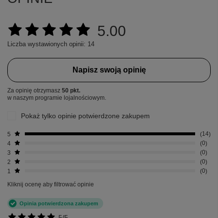
5.00
Liczba wystawionych opinii: 14
Napisz swoją opinię
Za opinię otrzymasz
50 pkt.
w naszym programie lojalnościowym.
Pokaż tylko opinie potwierdzone zakupem
5
14
4
0
3
0
2
0
1
0
Kliknij ocenę aby filtrować opinie
Opinia potwierdzona zakupem
5/5