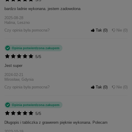
bardzo ladnie wykonana. jestem zadowolona
2025-08-28
Halina, Leszno
Czy opinia była pomocna?
Tak
0
Nie
0
Opinia potwierdzona zakupem
5/5
Jest super
2024-02-21
Mirosław, Gdynia
Czy opinia była pomocna?
Tak
0
Nie
0
Opinia potwierdzona zakupem
5/5
Długopis i tabliczka z grawerem pięknie wykonana. Polecam
2023-10-19