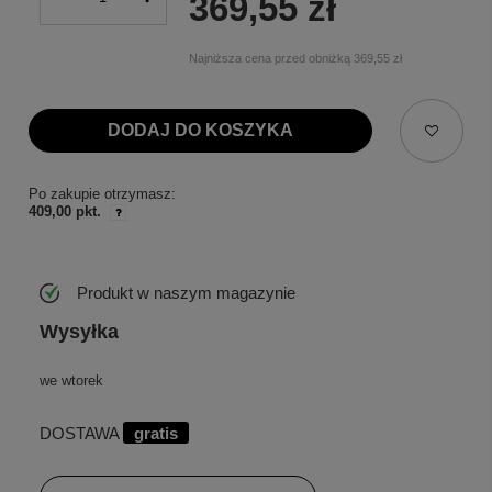
369,55 zł
Najniższa cena przed obniżką
369,55 zł
DODAJ DO KOSZYKA
Po zakupie otrzymasz:
409,00 pkt.
Produkt w naszym magazynie
Wysyłka
we wtorek
DOSTAWA
gratis