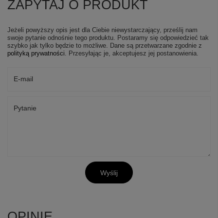
ZAPYTAJ O PRODUKT
Jeżeli powyższy opis jest dla Ciebie niewystarczający, prześlij nam
swoje pytanie odnośnie tego produktu. Postaramy się odpowiedzieć tak
szybko jak tylko będzie to możliwe.
Dane są przetwarzane zgodnie z
polityką prywatności
. Przesyłając je, akceptujesz jej postanowienia.
E-mail
Pytanie
Wyślij
OPINIE