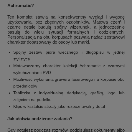
Achromatic?
Ten komplet stawia na konsekwentny wygląd i wygodę
użytkowania, bez zbędnych ozdobników. Matowa czerń i
czarne detale budują spójny wizerunek, a jednocześnie
pasują do wielu sytuacji formalnych i codziennych.
Personalizacja na obu korpusach pozwala nadać zestawowi
charakter dopasowany do osoby lub marki.
Spójny zestaw pióra wiecznego i długopisu w jednej
stylistyce
Matowoczarny charakter kolekcji Achromatic z czarnymi
wykończeniami PVD
Możliwość wykonania graweru laserowego na korpusie obu
przedmiotów
Tabliczka z indywidualną dedykacją, grafiką, logo lub
zdjęciem na pudełku
Klips w kształcie strzały jako rozpoznawalny detal
Jak ułatwia codzienne zadania?
Gdy notujesz podczas rozmów, podpisujesz dokumenty albo