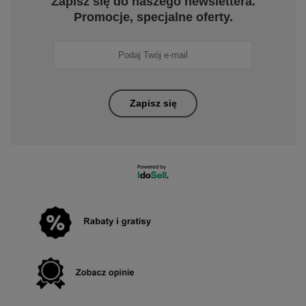
Zapisz się do naszego newslettera.
Promocje, specjalne oferty.
Zapisz się