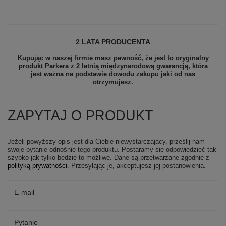
2 LATA PRODUCENTA
Kupując w naszej firmie masz pewność, że jest to oryginalny
produkt Parkera z 2 letnią międzynarodową gwarancją, która
jest ważna na podstawie dowodu zakupu jaki od nas
otrzymujesz.
ZAPYTAJ O PRODUKT
Jeżeli powyższy opis jest dla Ciebie niewystarczający, prześlij nam
swoje pytanie odnośnie tego produktu. Postaramy się odpowiedzieć tak
szybko jak tylko będzie to możliwe.
Dane są przetwarzane zgodnie z
polityką prywatności
. Przesyłając je, akceptujesz jej postanowienia.
E-mail
Pytanie