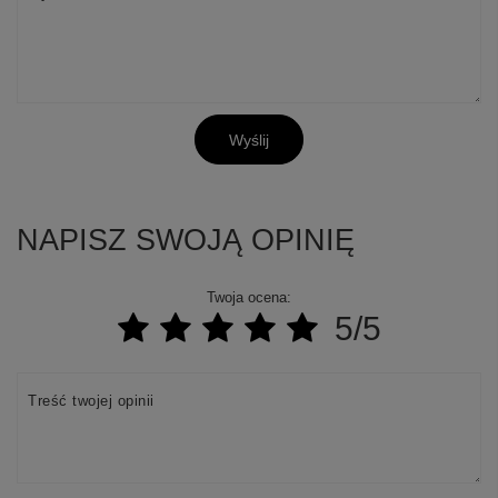
Wyślij
NAPISZ SWOJĄ OPINIĘ
Twoja ocena:
5/5
Treść twojej opinii