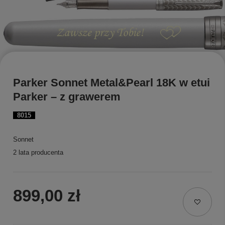
Parker Sonnet Metal&Pearl 18K w etui
Parker – z grawerem
8015
Sonnet
2 lata producenta
899,00 zł