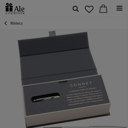
Wstecz