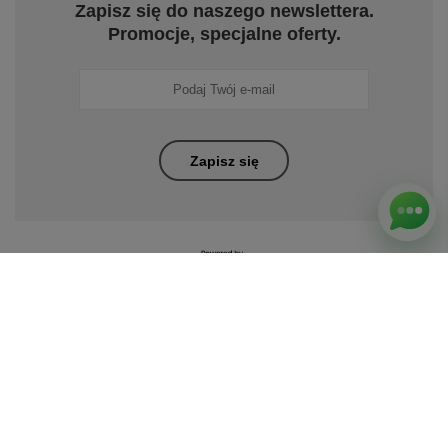
Zapisz się do naszego newslettera.
Promocje, specjalne oferty.
Zapisz się