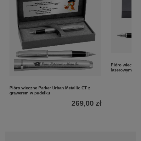
Pióro wieczne 
laserowym
Pióro wieczne Parker Urban Metallic CT z
grawerem w pudełku
269,00 zł