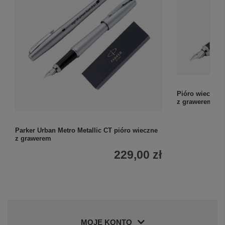
Pióro wieczne 
z grawerem w e
Parker Urban Metro Metallic CT pióro wieczne
z grawerem
229,00 zł
MOJE KONTO