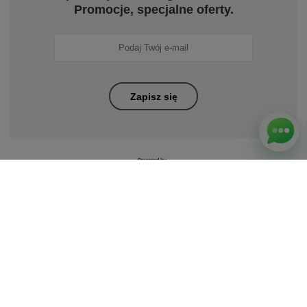
Promocje, specjalne oferty.
Zapisz się