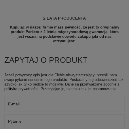
2 LATA PRODUCENTA
Kupując w naszej firmie masz pewność, że jest to oryginalny
produkt Parkera z 2 letnią międzynarodową gwarancją, która
jest ważna na podstawie dowodu zakupu jaki od nas
otrzymujesz.
ZAPYTAJ O PRODUKT
Jeżeli powyższy opis jest dla Ciebie niewystarczający, prześlij nam
swoje pytanie odnośnie tego produktu. Postaramy się odpowiedzieć tak
szybko jak tylko będzie to możliwe.
Dane są przetwarzane zgodnie z
polityką prywatności
. Przesyłając je, akceptujesz jej postanowienia.
E-mail
Pytanie