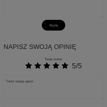
Wyślij
NAPISZ SWOJĄ OPINIĘ
Twoja ocena:
5/5
Treść twojej opinii