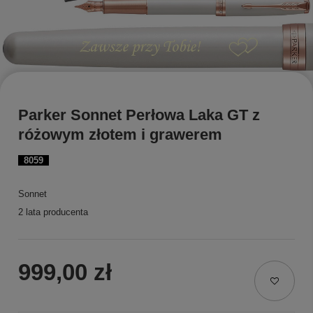
Parker Sonnet Perłowa Laka GT z
różowym złotem i grawerem
8059
Sonnet
2 lata producenta
999,00 zł