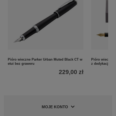
Pióro wieczne Parker Urban Muted Black CT w
Pióro wieczne 
etui bez graweru
z dedykacją w e
229,00 zł
MOJE KONTO