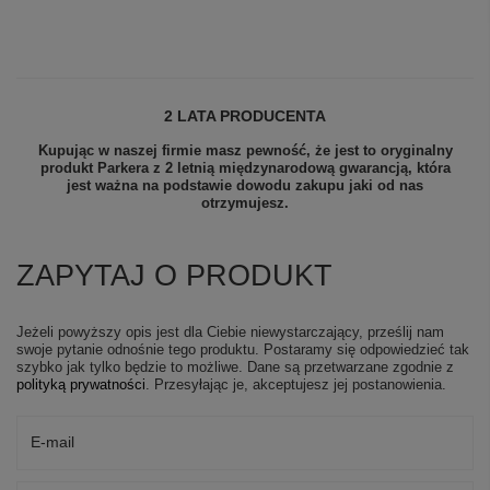
2 LATA PRODUCENTA
Kupując w naszej firmie masz pewność, że jest to oryginalny
produkt Parkera z 2 letnią międzynarodową gwarancją, która
jest ważna na podstawie dowodu zakupu jaki od nas
otrzymujesz.
ZAPYTAJ O PRODUKT
Jeżeli powyższy opis jest dla Ciebie niewystarczający, prześlij nam
swoje pytanie odnośnie tego produktu. Postaramy się odpowiedzieć tak
szybko jak tylko będzie to możliwe.
Dane są przetwarzane zgodnie z
polityką prywatności
. Przesyłając je, akceptujesz jej postanowienia.
E-mail