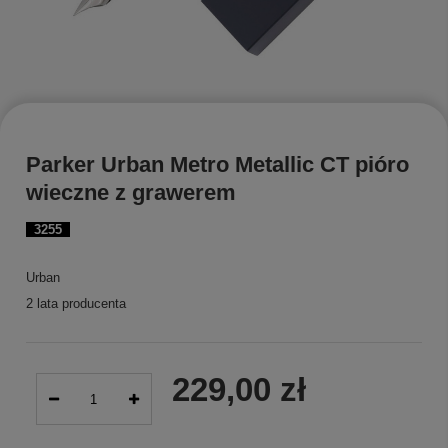
Parker Urban Metro Metallic CT pióro
wieczne z grawerem
3255
Urban
2 lata producenta
229,00 zł