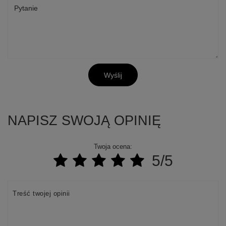
Pytanie
Wyślij
NAPISZ SWOJĄ OPINIĘ
Twoja ocena:
5/5
Treść twojej opinii