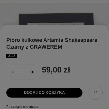
Pióro kulkowe Artamis Shakespeare
Czarny z GRAWEREM
2122
59,00 zł
DODAJ DO KOSZYKA
Po zakupie otrzymasz: