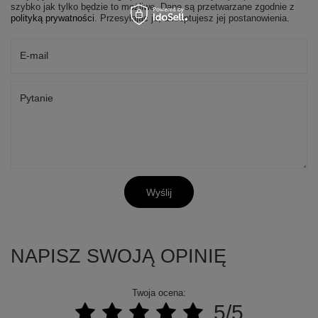
szybko jak tylko będzie to możliwe.
Dane są przetwarzane zgodnie z
polityką prywatności
. Przesyłając je, akceptujesz jej postanowienia.
E-mail
Pytanie
Wyślij
NAPISZ SWOJĄ OPINIĘ
Twoja ocena:
5/5