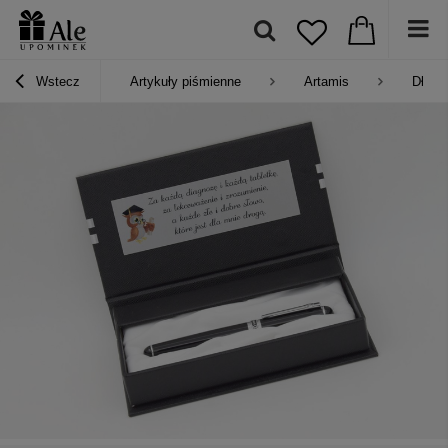
Wstecz
Artykuły piśmienne
Artamis
Długo