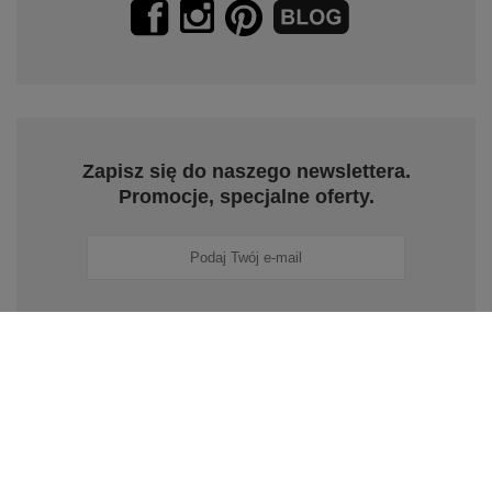
Zapisz się do naszego newslettera.
Promocje, specjalne oferty.
Zapisz się