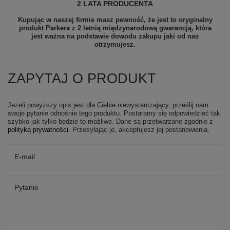
2 LATA PRODUCENTA
Kupując w naszej firmie masz pewność, że jest to oryginalny
produkt Parkera z 2 letnią międzynarodową gwarancją, która
jest ważna na podstawie dowodu zakupu jaki od nas
otrzymujesz.
ZAPYTAJ O PRODUKT
Jeżeli powyższy opis jest dla Ciebie niewystarczający, prześlij nam
swoje pytanie odnośnie tego produktu. Postaramy się odpowiedzieć tak
szybko jak tylko będzie to możliwe.
Dane są przetwarzane zgodnie z
polityką prywatności
. Przesyłając je, akceptujesz jej postanowienia.
E-mail
Pytanie