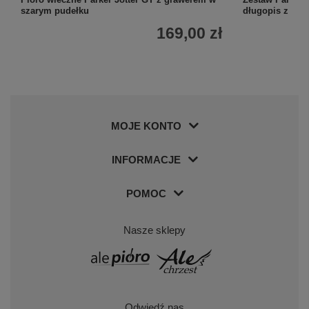
szarym pudełku
długopis z gra
169,00 zł
MOJE KONTO
INFORMACJE
POMOC
Nasze sklepy
Odwiedź nas