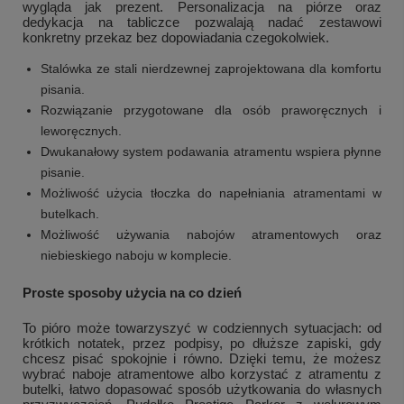
wygląda jak prezent. Personalizacja na piórze oraz
dedykacja na tabliczce pozwalają nadać zestawowi
konkretny przekaz bez dopowiadania czegokolwiek.
Stalówka ze stali nierdzewnej zaprojektowana dla komfortu
pisania.
Rozwiązanie przygotowane dla osób praworęcznych i
leworęcznych.
Dwukanałowy system podawania atramentu wspiera płynne
pisanie.
Możliwość użycia tłoczka do napełniania atramentami w
butelkach.
Możliwość używania nabojów atramentowych oraz
niebieskiego naboju w komplecie.
Proste sposoby użycia na co dzień
To pióro może towarzyszyć w codziennych sytuacjach: od
krótkich notatek, przez podpisy, po dłuższe zapiski, gdy
chcesz pisać spokojnie i równo. Dzięki temu, że możesz
wybrać naboje atramentowe albo korzystać z atramentu z
butelki, łatwo dopasować sposób użytkowania do własnych