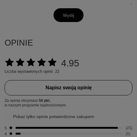
Wyślij
OPINIE
4.95
Liczba wystawionych opinii: 22
Napisz swoją opinię
Za opinię otrzymasz
50 pkt.
w naszym programie lojalnościowym.
Pokaż tylko opinie potwierdzone zakupem
5
21
4
1