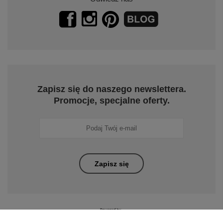
Zapisz się do naszego newslettera.
Promocje, specjalne oferty.
Zapisz się