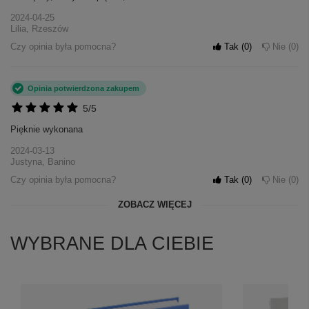
2024-04-25
Lilia, Rzeszów
Czy opinia była pomocna?
Tak
0
Nie
0
Opinia potwierdzona zakupem
5/5
Pięknie wykonana
2024-03-13
Justyna, Banino
Czy opinia była pomocna?
Tak
0
Nie
0
ZOBACZ WIĘCEJ
WYBRANE DLA CIEBIE