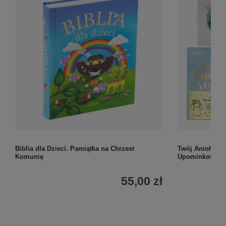
Biblia dla Dzieci. Pamiątka na Chrzest
Twój Anioł Str
Komunię
Upominkowy z 
55,00 zł