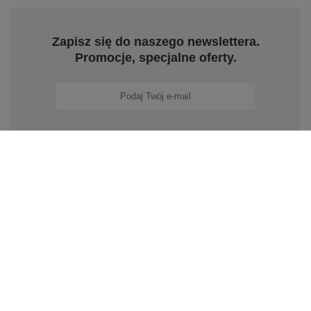
Zapisz się do naszego newslettera.
Promocje, specjalne oferty.
Zapisz się