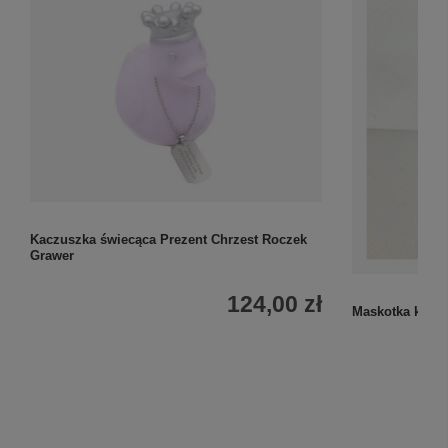
Kaczuszka świecąca Prezent Chrzest Roczek
Grawer
124,00 zł
Maskotka kacz