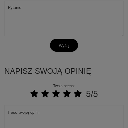
Pytanie
Wyślij
NAPISZ SWOJĄ OPINIĘ
Twoja ocena:
5/5
Treść twojej opinii