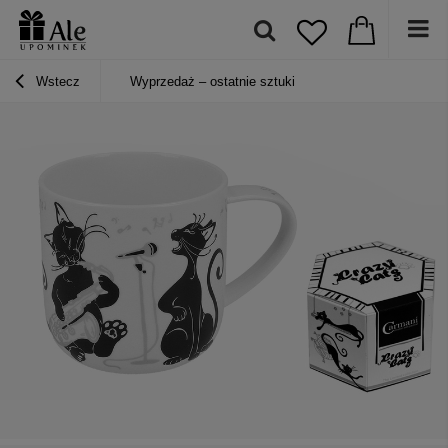
Wstecz
Wyprzedaż – ostatnie sztuki