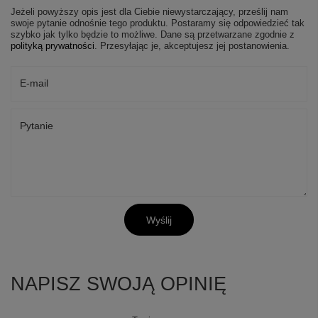
Jeżeli powyższy opis jest dla Ciebie niewystarczający, prześlij nam
swoje pytanie odnośnie tego produktu. Postaramy się odpowiedzieć tak
szybko jak tylko będzie to możliwe.
Dane są przetwarzane zgodnie z
polityką prywatności
. Przesyłając je, akceptujesz jej postanowienia.
E-mail
Pytanie
Wyślij
NAPISZ SWOJĄ OPINIĘ