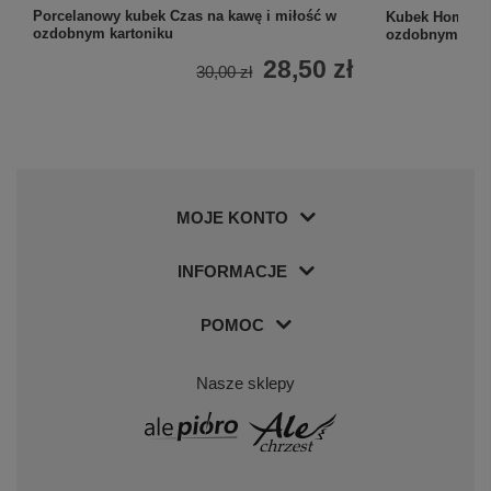
Porcelanowy kubek Czas na kawę i miłość w
Kubek Home off
ozdobnym kartoniku
ozdobnym kart
28,50 zł
30,00 zł
MOJE KONTO
INFORMACJE
POMOC
Nasze sklepy