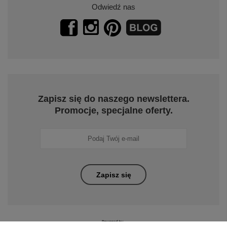
Odwiedź nas
Zapisz się do naszego newslettera.
Promocje, specjalne oferty.
Zapisz się