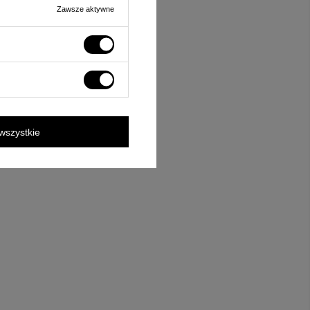
Zawsze aktywne
wszystkie