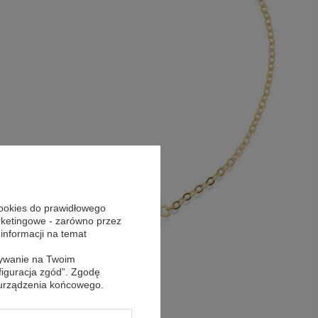
cookies do prawidłowego
arketingowe - zarówno przez
 informacji na temat
sywanie na Twoim
figuracja zgód”. Zgodę
 urządzenia końcowego.