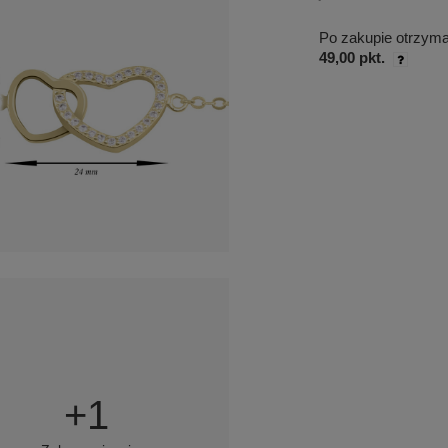
Po zakupie otrzym
49,00 pkt.
+
1