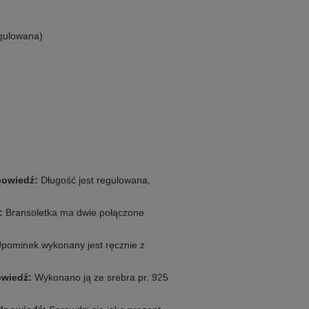
egulowana)
owiedź:
Długość jest regulowana,
:
Bransoletka ma dwie połączone
pominek wykonany jest ręcznie z
wiedź:
Wykonano ją ze srebra pr. 925