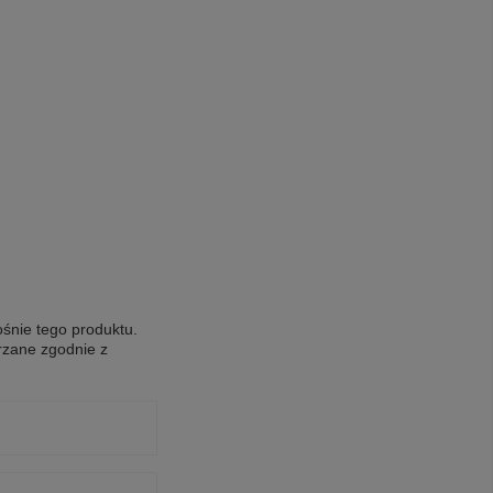
ośnie tego produktu.
rzane zgodnie z