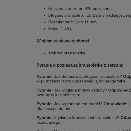
Kruszec: srebro pr. 925 pozłacane
Długość bransoletki: 18-19,5 cm (długość r
Rozmiar serc: 24 x 11 mm
Masa: 1.49 g
W skład zestawu wchodzi
srebrna bransoletka
Pytania o pozłacaną bransoletkę z sercami
Pytanie:
Jak dopasować długość bransoletki?
Odp
więc możesz łatwo dopasować ją do nadgarstka.
Pytanie:
Jak wygląda motyw ozdoby?
Odpowiedź
ozdoby w kształcie serc.
Pytanie:
Jak wykonano ten model?
Odpowiedź:
U
dbałością o detale.
Pytanie:
Z jakiego kruszcu jest bransoletka?
Odpo
pozłacanego.