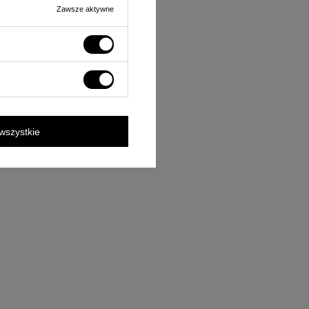
Zawsze aktywne
wszystkie