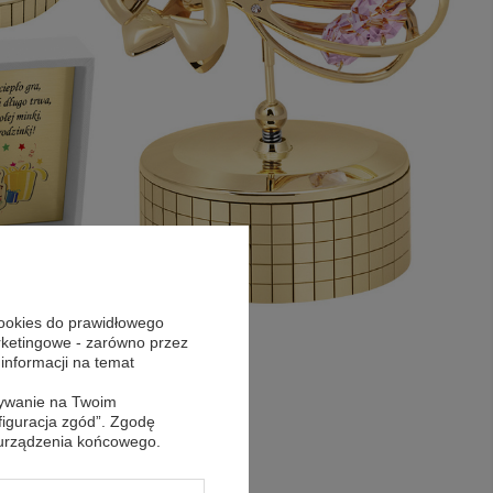
cookies do prawidłowego
arketingowe - zarówno przez
 informacji na temat
sywanie na Twoim
figuracja zgód”. Zgodę
 urządzenia końcowego.