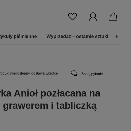
tykuły piśmienne
Wyprzedaż – ostatnie sztuki
rodukt niedostepny, dostawa wkrótce
Zadaj pytanie
ka Anioł pozłacana na
 grawerem i tabliczką