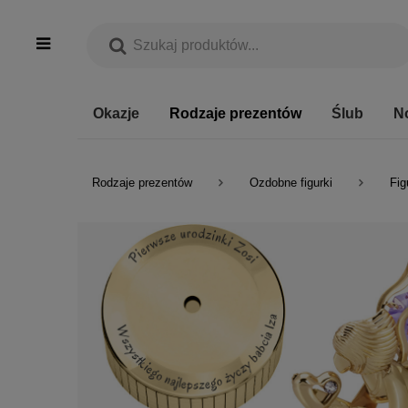
Okazje
Rodzaje prezentów
Ślub
N
Rodzaje prezentów
Ozdobne figurki
Fig