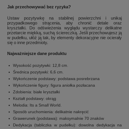
Jak przechowywać bez ryzyka?
Ustaw pozytywkę na stabilnej powierzchni i unikaj
przypadkowego strącenia, aby chronić detale oraz
kryształki. Do odświeżenia wyglądu wystarczy delikatne
przetarcie miękką, suchą ściereczką. Jeśli przechowujesz ją
w pudełku, ułóż ją tak, by elementy dekoracyjne nie ocierały
się o inne przedmioty.
Najważniejsze dane produktu
Wysokość pozytywki: 12,8 cm.
Średnica pozytywki: 6,6 cm.
Wykończenie podstawy: podstawa posrebrzana
Wykończenie figury: figura aniołka pozłacana
Zdobienia: białe kryształki
Kształt podstawy: okrąg
Melodia: Its a Small World.
Sposób uruchomienia: delikatnie nakręcić
Grawerunek (podstawa): maksymalnie 70 znaków
Dedykacja (tabliczka w pudełku): dowolna dedykacja na