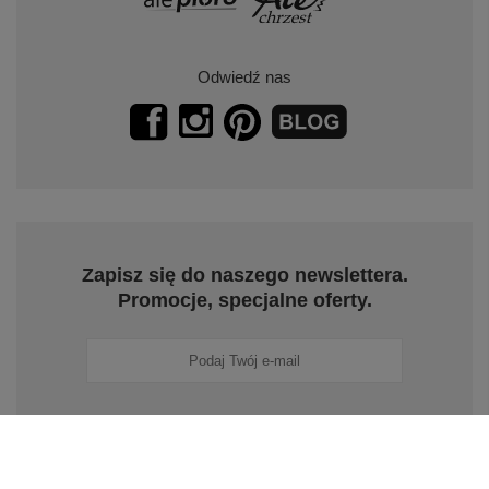
Odwiedź nas
Zapisz się do naszego newslettera.
Promocje, specjalne oferty.
Zapisz się