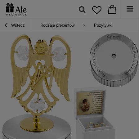
Wstecz
Rodzaje prezentów
Pozytywki