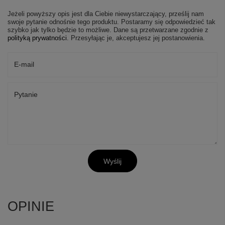
Jeżeli powyższy opis jest dla Ciebie niewystarczający, prześlij nam
swoje pytanie odnośnie tego produktu. Postaramy się odpowiedzieć tak
szybko jak tylko będzie to możliwe.
Dane są przetwarzane zgodnie z
polityką prywatności
. Przesyłając je, akceptujesz jej postanowienia.
E-mail
Pytanie
Wyślij
OPINIE