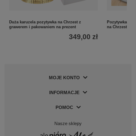
Duża karuzela pozytywka na Chrzest z
Pozytywka Ark
grawerem i pakowaniem na prezent
na Chrzest Św.
349,00 zł
MOJE KONTO
INFORMACJE
POMOC
Nasze sklepy