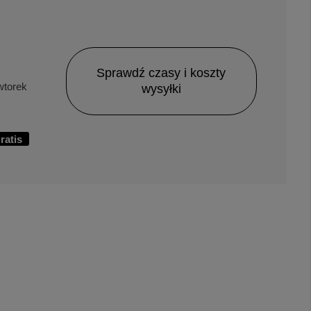
Sprawdź czasy i koszty
torek
wysyłki
ratis