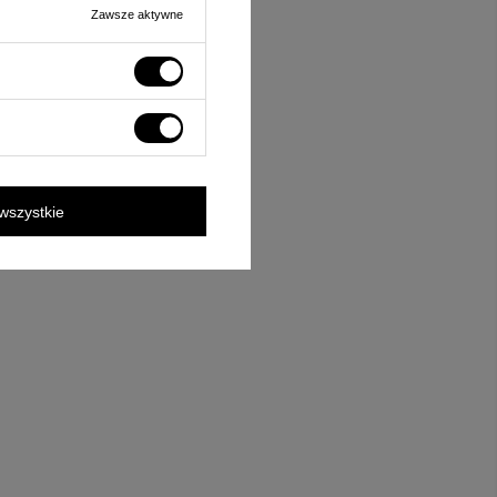
Zawsze aktywne
wszystkie