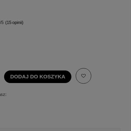
/5
(
15
opinii)
DODAJ DO KOSZYKA
asz: