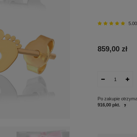
5.00
859,00 zł
Po zakupie otrzym
916,00 pkt.