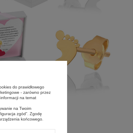
cookies do prawidłowego
arketingowe - zarówno przez
 informacji na temat
sywanie na Twoim
figuracja zgód”. Zgodę
 urządzenia końcowego.