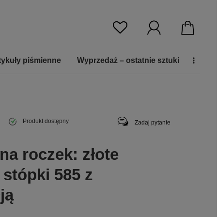
tykuły piśmienne
Wyprzedaż – ostatnie sztuki
Produkt dostępny
Zadaj pytanie
na roczek: złote
 stópki 585 z
ją