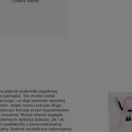
Zobacz więcej
óry pięknie podkreśla wyjątkowy
ako pamiątka. Ten model został
ierczego, co daje pewność wysokiej
nnym, dzięki czemu kolczyki długo
pieczyć kolczyk przed wypadnięciem
t noszenia. Motyw stópek wygląda
ennych stylizacji dziecka, jak i do
ym pudełeczku z personalizowaną
rzalny. Nadruk na tabliczce wykonujemy