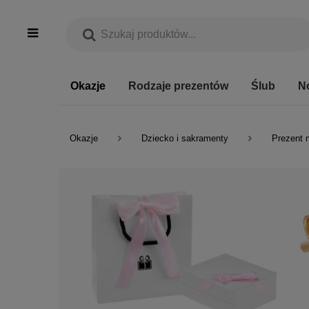
Okazje
Rodzaje prezentów
Ślub
N
Okazje
Dziecko i sakramenty
Prezent 