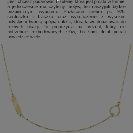
Jeśli chcesz podarować biżuterię, która jest prosta w formie,
a jednocześnie ma czytelny motyw, ten naszyjnik będzie
bezpiecznym wyborem. Pozłacane srebro pr. 925,
serduszko i blaszka oraz wykończenie z wysokim
połyskiem tworzą spójną całość, którą łatwo dopasować do
różnych okazji. To propozycja na prezent, który nie
potrzebuje rozbudowanych słów, bo sam detal potrafi
powiedzieć wiele.