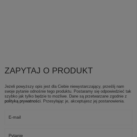
ZAPYTAJ O PRODUKT
Jeżeli powyższy opis jest dla Ciebie niewystarczający, prześlij nam
swoje pytanie odnośnie tego produktu. Postaramy się odpowiedzieć tak
szybko jak tylko będzie to możliwe.
Dane są przetwarzane zgodnie z
polityką prywatności
. Przesyłając je, akceptujesz jej postanowienia.
E-mail
Pytanie