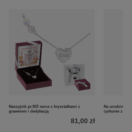
Naszyjnik pr.925 serce z kryształkami z
Na urodziny duż
grawerem i dedykacją
cyrkonie z gra
81,00 zł