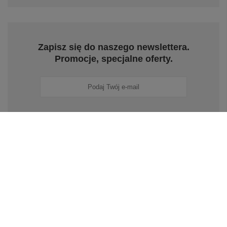
Zapisz się do naszego newslettera.
Promocje, specjalne oferty.
Zapisz się