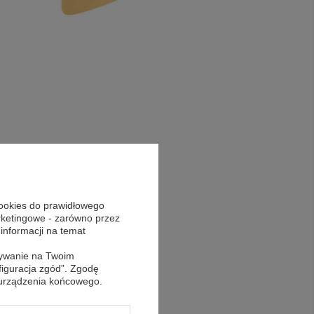
cookies do prawidłowego
arketingowe - zarówno przez
 informacji na temat
sywanie na Twoim
figuracja zgód”. Zgodę
 urządzenia końcowego.