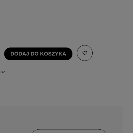
DODAJ DO KOSZYKA
asz: