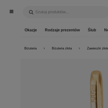
Okazje
Rodzaje prezentów
Ślub
N
Biżuteria
Biżuteria złota
Zawieszki złot