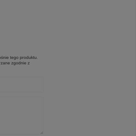
ośnie tego produktu.
rzane zgodnie z