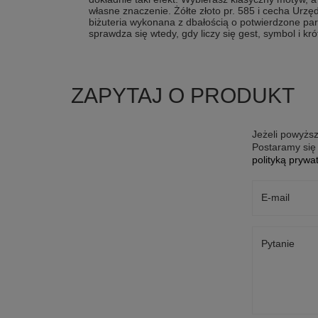
własne znaczenie. Żółte złoto pr. 585 i cecha Urzę
biżuteria wykonana z dbałością o potwierdzone pa
sprawdza się wtedy, gdy liczy się gest, symbol i k
ZAPYTAJ O PRODUKT
Jeżeli powyższ
Postaramy się 
polityką prywa
E-mail
Pytanie