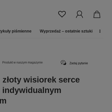
tykuły piśmienne
Wyprzedaż – ostatnie sztuki
Produkt w naszym magazynie
Zadaj pytanie
 złoty wisiorek serce
 z indywidualnym
em