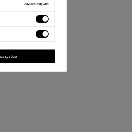
Zawsze aktywne
wszystkie