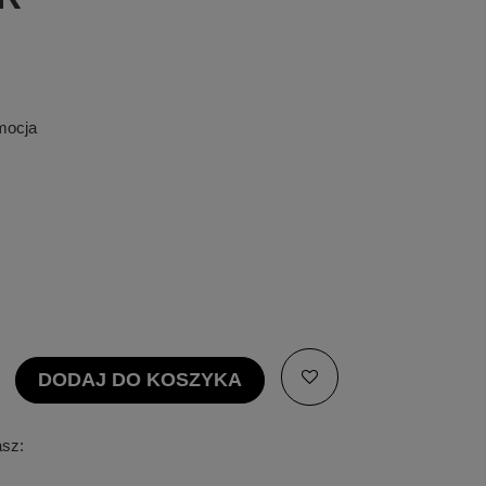
omocja
DODAJ DO KOSZYKA
asz: