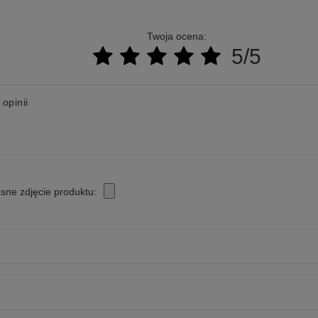
Twoja ocena:
5/5
 opinii
sne zdjęcie produktu: