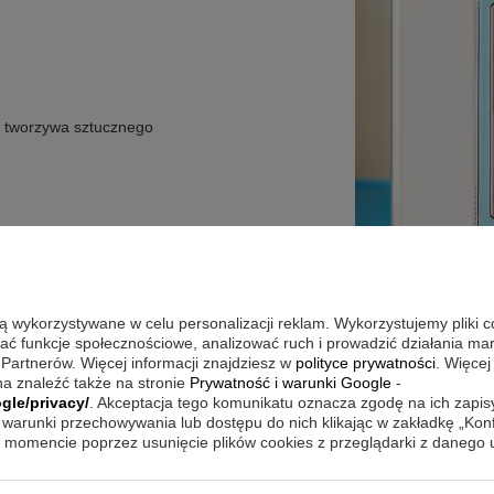
 tworzywa sztucznego
są wykorzystywane w celu personalizacji reklam. Wykorzystujemy pliki 
wać funkcje społecznościowe, analizować ruch i prowadzić działania m
 Partnerów. Więcej informacji znajdziesz w
polityce prywatności
. Więcej
a znaleźć także na stronie
Prywatność i warunki Google
-
gle/privacy/
. Akceptacja tego komunikatu oznacza zgodę na ich zapi
warunki przechowywania lub dostępu do nich klikając w zakładkę „Kon
momencie poprzez usunięcie plików cookies z przeglądarki z danego