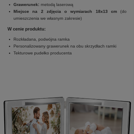
Grawerunek:
metodą laserową
Miejsce na 2 zdjęcia o wymiarach 18x13 cm
(do
umieszczenia we własnym zakresie)
W cenie produktu:
Rozkładana, podwójna ramka
Personalizowany grawerunek na obu skrzydłach ramki
Tekturowe pudełko producenta