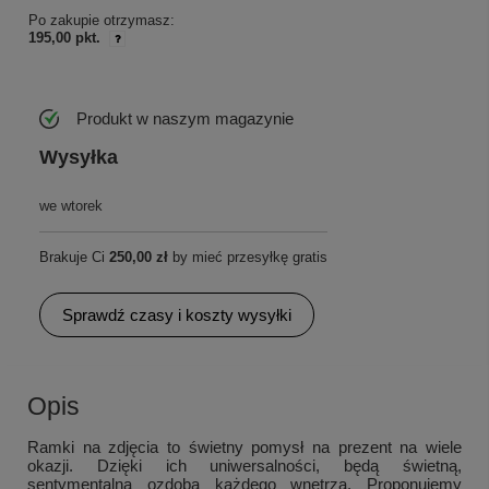
Po zakupie otrzymasz:
195,00 pkt.
Produkt w naszym magazynie
Wysyłka
we wtorek
Brakuje Ci
250,00 zł
by mieć przesyłkę gratis
Sprawdź czasy i koszty wysyłki
Opis
Ramki na zdjęcia to świetny pomysł na prezent na wiele
okazji. Dzięki ich uniwersalności, będą świetną,
sentymentalną ozdobą każdego wnętrza. Proponujemy