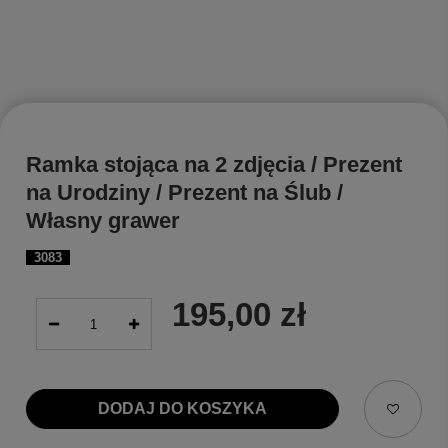
Ramka stojąca na 2 zdjęcia / Prezent
na Urodziny / Prezent na Ślub /
Własny grawer
3083
195,00 zł
DODAJ DO KOSZYKA