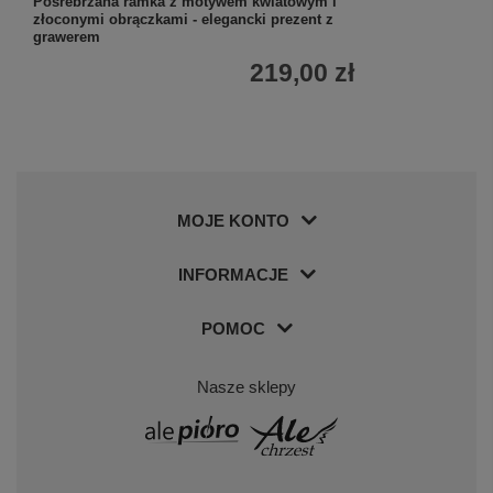
Posrebrzana ramka z motywem kwiatowym i
złoconymi obrączkami - elegancki prezent z
grawerem
219,00 zł
MOJE KONTO
INFORMACJE
POMOC
Nasze sklepy