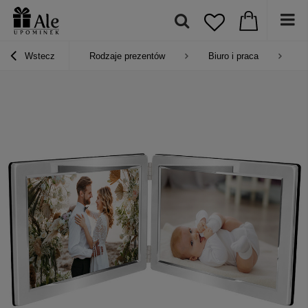
Wstecz
Rodzaje prezentów
Biuro i praca
R