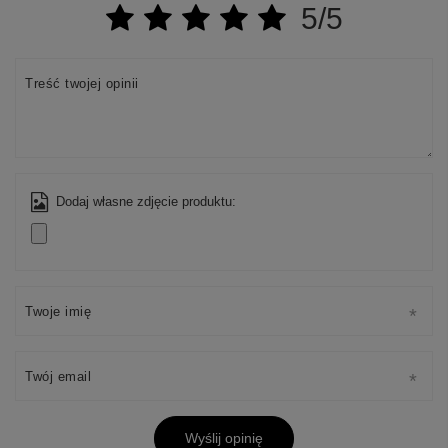
5/5
Treść twojej opinii
Dodaj własne zdjęcie produktu:
Twoje imię
Twój email
Wyślij opinię