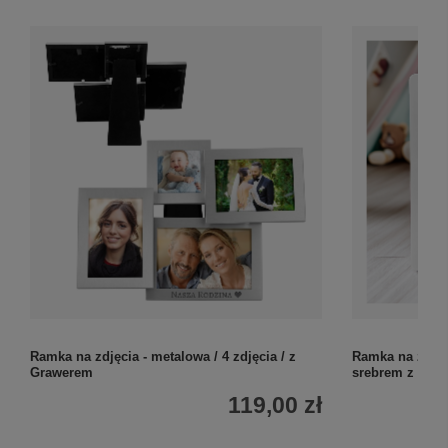
Ramka na zdjęcia - metalowa / 4 zdjęcia / z
Ramka na zdjęc
Grawerem
srebrem z gra
119,00 zł