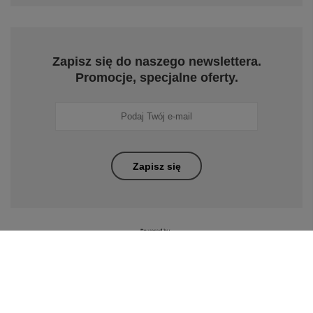
Zapisz się do naszego newslettera.
Promocje, specjalne oferty.
Zapisz się