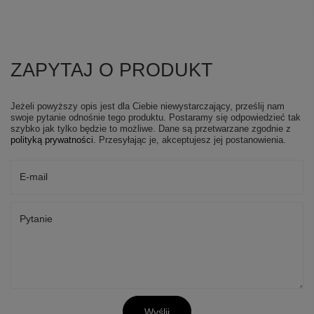
ZAPYTAJ O PRODUKT
Jeżeli powyższy opis jest dla Ciebie niewystarczający, prześlij nam
swoje pytanie odnośnie tego produktu. Postaramy się odpowiedzieć tak
szybko jak tylko będzie to możliwe.
Dane są przetwarzane zgodnie z
polityką prywatności
. Przesyłając je, akceptujesz jej postanowienia.
E-mail
Pytanie
Wyślij