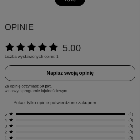
OPINIE
5.00
Liczba wystawionych opinii: 1
Napisz swoją opinię
Za opinię otrzymasz
50 pkt.
w naszym programie lojalnościowym.
Pokaż tylko opinie potwierdzone zakupem
5
1
4
0
3
0
2
0
1
0