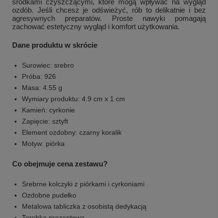
środkami czyszczącymi, które mogą wpływać na wygląd
ozdób. Jeśli chcesz je odświeżyć, rób to delikatnie i bez
agresywnych preparatów. Proste nawyki pomagają
zachować estetyczny wygląd i komfort użytkowania.
Dane produktu w skrócie
Surowiec: srebro
Próba: 926
Masa: 4.55 g
Wymiary produktu: 4.9 cm x 1 cm
Kamień: cyrkonie
Zapięcie: sztyft
Element ozdobny: czarny koralik
Motyw: piórka
Co obejmuje cena zestawu?
Srebrne kolczyki z piórkami i cyrkoniami
Ozdobne pudełko
Metalowa tabliczka z osobistą dedykacją
Torebka prezentowa