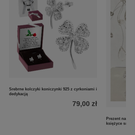
Srebrne kolczyki koniczynki 925 z cyrkoniami i
dedykacją
79,00 zł
Prezent na roc
księżyce srebr