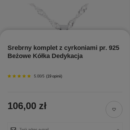
Srebrny komplet z cyrkoniami pr. 925
Beżowe Kółka Dedykacja
5.00/5
(
19
opinii)
106,00 zł