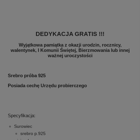
DEDYKACJA GRATIS !!!
Wyjątkowa pamiątka z okazji urodzin, rocznicy,
walentynek, I Komunii Świętej, Bierzmowania lub innej
ważnej uroczystości
Srebro próba 925
Posiada cechę Urzędu probierczego
Specyfikacja:
Surowiec
srebro p.925