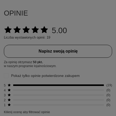
OPINIE
5.00
Liczba wystawionych opinii: 19
+
6
Napisz swoją opinię
Zobacz więcej
Za opinię otrzymasz
50 pkt.
w naszym programie lojalnościowym.
Pokaż tylko opinie potwierdzone zakupem
5
19
4
0
3
0
2
0
1
0
Kliknij ocenę aby filtrować opinie