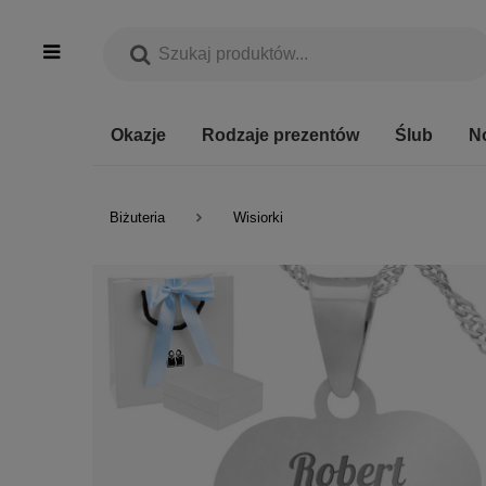
Okazje
Rodzaje prezentów
Ślub
N
Biżuteria
Wisiorki