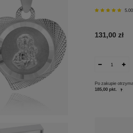
5.00
131,00 zł
Po zakupie otrzym
185,00 pkt.