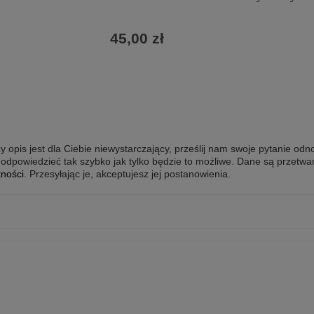
45,00 zł
y opis jest dla Ciebie niewystarczający, prześlij nam swoje pytanie odn
odpowiedzieć tak szybko jak tylko będzie to możliwe.
Dane są przetwa
tności
. Przesyłając je, akceptujesz jej postanowienia.