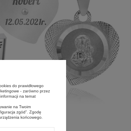
cookies do prawidłowego
arketingowe - zarówno przez
 informacji na temat
sywanie na Twoim
figuracja zgód”. Zgodę
 urządzenia końcowego.