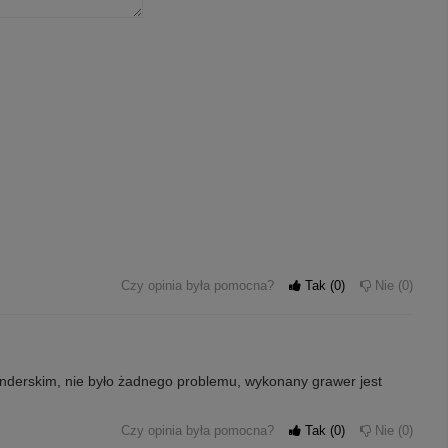
Czy opinia była pomocna?
Tak
0
Nie
0
enderskim, nie było żadnego problemu, wykonany grawer jest
Czy opinia była pomocna?
Tak
0
Nie
0