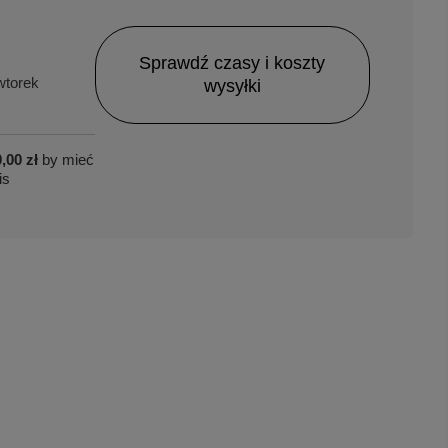
Sprawdź czasy i koszty
torek
wysyłki
,00 zł
by mieć
is