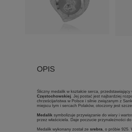
Śliczny medalik w kształcie serca, przedstawiający
Częstochowskiej
. Jej postać jest najbardziej r
chrześcijaństwa w Polsce i silnie
związanym z Sank
miejscu tym i sercach Polaków,
otoczony jest szcz
Medalik
symbolizuje przywiązanie do wiary i wart
przez właściciela. Daje poczucie przynależności do 
Medalik wykonany został ze
srebra
, o próbie 925.