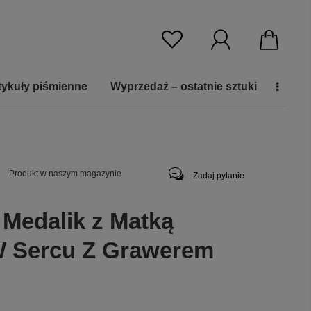
tykuły piśmienne
Wyprzedaż – ostatnie sztuki
Produkt w naszym magazynie
Zadaj pytanie
 Medalik z Matką
 Sercu Z Grawerem