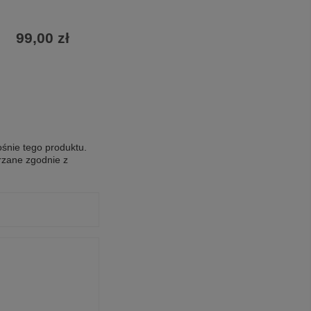
99,00 zł
ośnie tego produktu.
rzane zgodnie z