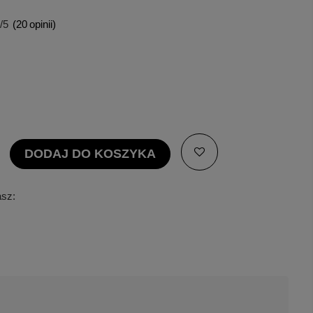
/5
(
20
opinii)
DODAJ DO KOSZYKA
asz: