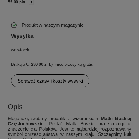
55,00 pkt.
Produkt w naszym magazynie
Wysyłka
we wtorek
Brakuje Ci
250,00 zł
by mieć przesyłkę gratis
Sprawdź czasy i koszty wysyłki
Opis
Elegancki, srebrny medalik z wizerunkiem
Matki Boskiej
Częstochowskie
j. Postać Matki Boskiej ma szczególne
znaczenie dla Polaków. Jest to najbardziej rozpoznawalny
symbol chrześcijaństwa w naszym kraju. Szczególny kult