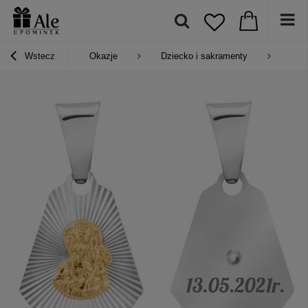
Wstecz
Okazje
Dziecko i sakramenty
Pre