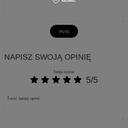
Wyślij
NAPISZ SWOJĄ OPINIĘ
Twoja ocena:
5/5
+
2
Zobacz więcej
Treść twojej opinii