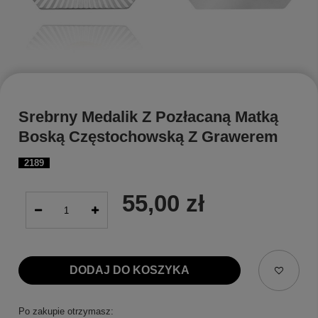
Srebrny Medalik Z Pozłacaną Matką
Boską Częstochowską Z Grawerem
2189
55,00 zł
DODAJ DO KOSZYKA
Po zakupie otrzymasz: