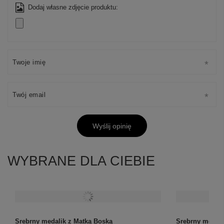
Dodaj własne zdjęcie produktu:
Twoje imię
Twój email
Wyślij opinię
WYBRANE DLA CIEBIE
Srebrny medalik z Matką Boską
Srebrny medal