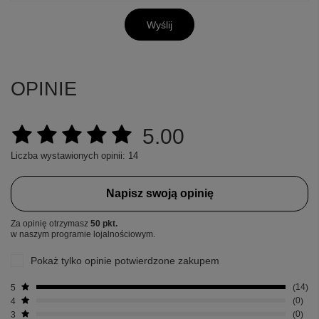
Wyślij
OPINIE
5.00
Liczba wystawionych opinii: 14
Napisz swoją opinię
Za opinię otrzymasz
50 pkt.
w naszym programie lojalnościowym.
Pokaż tylko opinie potwierdzone zakupem
5
14
4
0
3
0