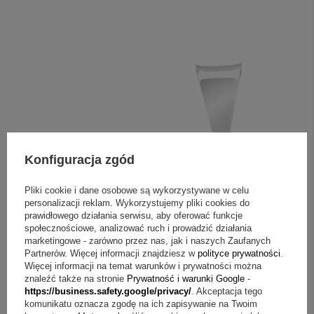
Konfiguracja zgód
Pliki cookie i dane osobowe są wykorzystywane w celu
+
1
personalizacji reklam. Wykorzystujemy pliki cookies do
prawidłowego działania serwisu, aby oferować funkcje
Zobacz więcej
społecznościowe, analizować ruch i prowadzić działania
marketingowe - zarówno przez nas, jak i naszych Zaufanych
Partnerów. Więcej informacji znajdziesz w
polityce prywatności
.
Więcej informacji na temat warunków i prywatności można
znaleźć także na stronie
Prywatność i warunki Google
-
https://business.safety.google/privacy/
. Akceptacja tego
komunikatu oznacza zgodę na ich zapisywanie na Twoim