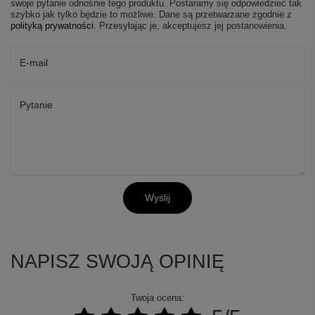
swoje pytanie odnośnie tego produktu. Postaramy się odpowiedzieć tak
szybko jak tylko będzie to możliwe.
Dane są przetwarzane zgodnie z
polityką prywatności
. Przesyłając je, akceptujesz jej postanowienia.
E-mail
Pytanie
Wyślij
NAPISZ SWOJĄ OPINIĘ
Twoja ocena: