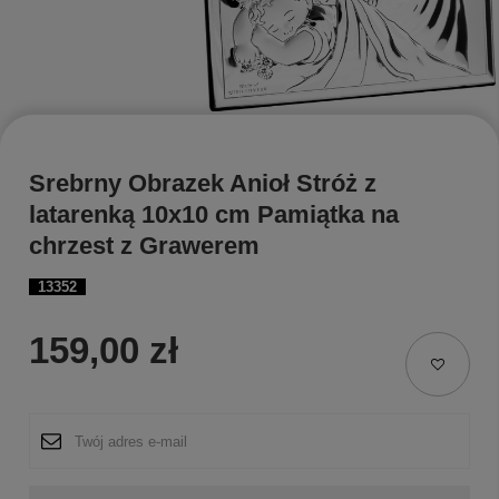
Srebrny Obrazek Anioł Stróż z
latarenką 10x10 cm Pamiątka na
chrzest z Grawerem
13352
159,00 zł