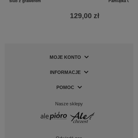
ślub z grawerem
Pamiątka Chrz
129,00 zł
MOJE KONTO
INFORMACJE
POMOC
Nasze sklepy