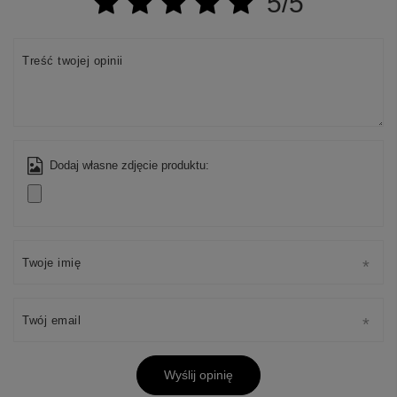
5/5
Treść twojej opinii
Dodaj własne zdjęcie produktu:
Twoje imię
Twój email
Wyślij opinię