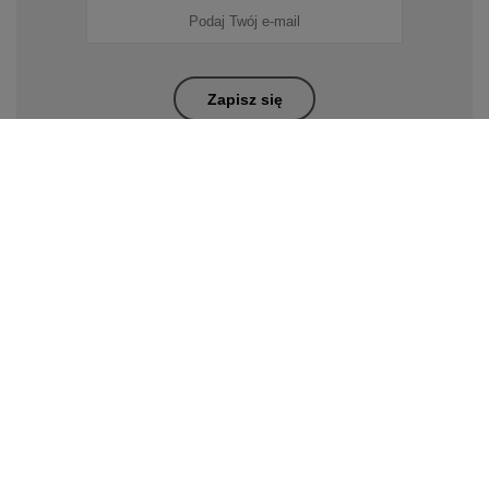
Zapisz się
PP