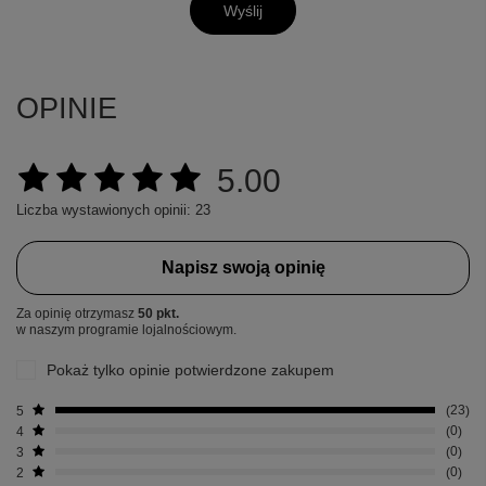
Wyślij
OPINIE
5.00
Liczba wystawionych opinii: 23
Napisz swoją opinię
Za opinię otrzymasz
50 pkt.
w naszym programie lojalnościowym.
Pokaż tylko opinie potwierdzone zakupem
5
23
4
0
3
0
2
0