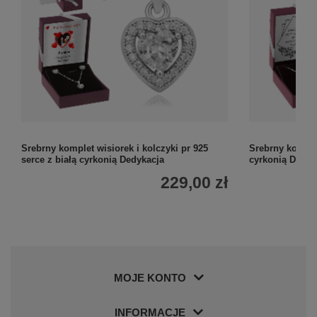
Srebrny komplet wisiorek i kolczyki pr 925
Srebrny komple
serce z białą cyrkonią Dedykacja
cyrkonią Dedyk
229,00 zł
MOJE KONTO
INFORMACJE