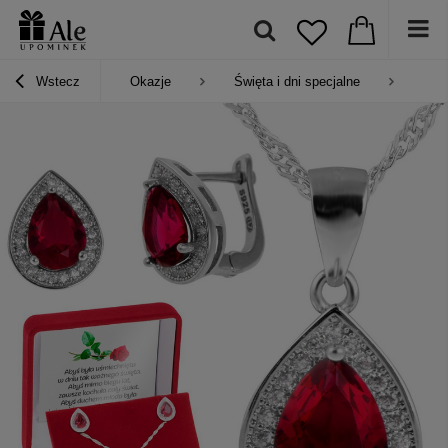
Wstecz
Okazje
Święta i dni specjalne
Pre