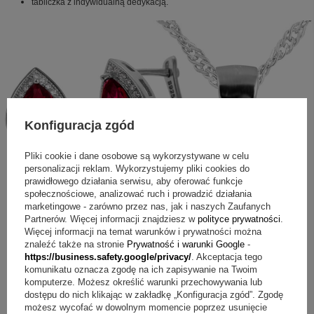
tabliczka z indywidualną dedykacją.
Konfiguracja zgód
Pliki cookie i dane osobowe są wykorzystywane w celu
personalizacji reklam. Wykorzystujemy pliki cookies do
prawidłowego działania serwisu, aby oferować funkcje
społecznościowe, analizować ruch i prowadzić działania
marketingowe - zarówno przez nas, jak i naszych Zaufanych
Partnerów. Więcej informacji znajdziesz w
polityce prywatności
.
Więcej informacji na temat warunków i prywatności można
znaleźć także na stronie
Prywatność i warunki Google
-
https://business.safety.google/privacy/
. Akceptacja tego
komunikatu oznacza zgodę na ich zapisywanie na Twoim
komputerze. Możesz określić warunki przechowywania lub
dostępu do nich klikając w zakładkę „Konfiguracja zgód”. Zgodę
możesz wycofać w dowolnym momencie poprzez usunięcie