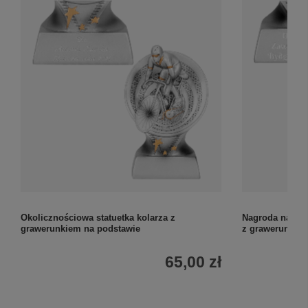
Okolicznościowa statuetka kolarza z
Nagroda na zaw
grawerunkiem na podstawie
z grawerunkie
65,00 zł