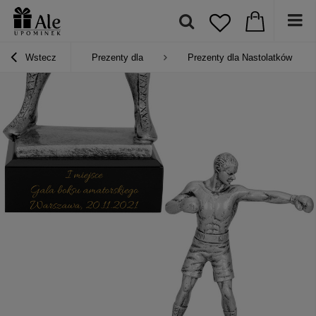
Wstecz
Prezenty dla
Prezenty dla Nastolatków