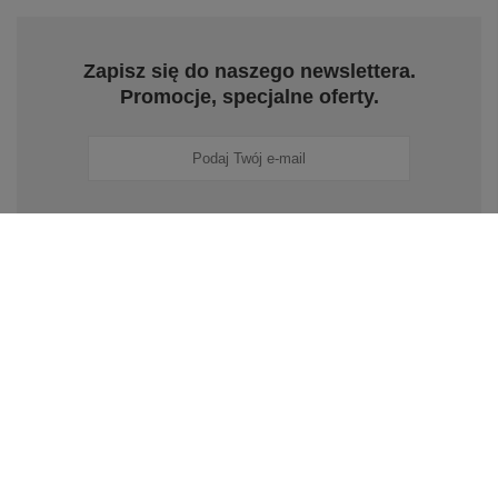
Zapisz się do naszego newslettera.
Promocje, specjalne oferty.
Zapisz się