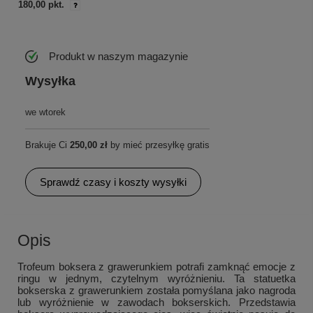
180,00 pkt.
Produkt w naszym magazynie
Wysyłka
we wtorek
Brakuje Ci
250,00 zł
by mieć przesyłkę gratis
Sprawdź czasy i koszty wysyłki
Opis
Trofeum boksera z grawerunkiem potrafi zamknąć emocje z
ringu w jednym, czytelnym wyróżnieniu. Ta statuetka
bokserska z grawerunkiem została pomyślana jako nagroda
lub wyróżnienie w zawodach bokserskich. Przedstawia