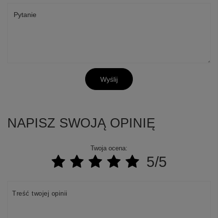
Pytanie
Wyślij
NAPISZ SWOJĄ OPINIĘ
Twoja ocena:
5/5
Treść twojej opinii