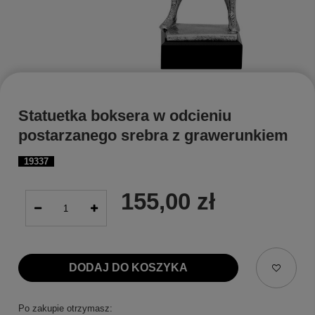
Statuetka boksera w odcieniu
postarzanego srebra z grawerunkiem
19337
155,00 zł
DODAJ DO KOSZYKA
Po zakupie otrzymasz: