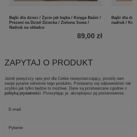
Bajki dla dzieci / Życie jak bajka / Księga Baśni /
Bajki dla dzi
Prezent na Dzień Dziecka / Zielona Sowa /
nadruk / Ks
Nadruk na okładce
89,00 zł
ZAPYTAJ O PRODUKT
Jeżeli powyższy opis jest dla Ciebie niewystarczający, prześlij nam
swoje pytanie odnośnie tego produktu. Postaramy się odpowiedzieć tak
szybko jak tylko będzie to możliwe.
Dane są przetwarzane zgodnie z
polityką prywatności
. Przesyłając je, akceptujesz jej postanowienia.
E-mail
Pytanie