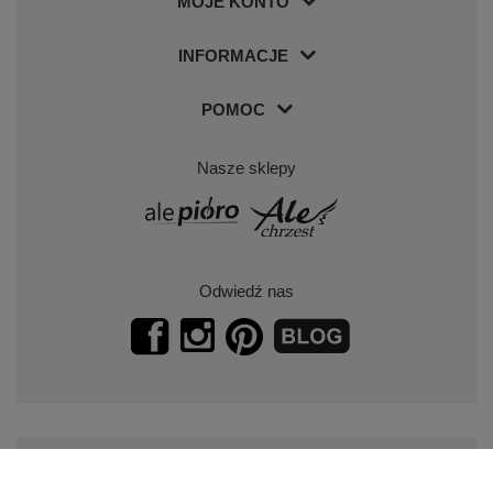
MOJE KONTO
INFORMACJE
POMOC
Nasze sklepy
Odwiedź nas
Zapisz się do naszego newslettera.