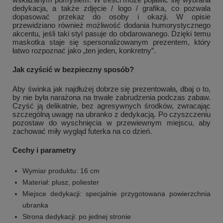
dedykacja, a także zdjęcie / logo / grafika, co pozwala
dopasować przekaz do osoby i okazji. W opisie
przewidziano również możliwość dodania humorystycznego
akcentu, jeśli taki styl pasuje do obdarowanego. Dzięki temu
maskotka staje się spersonalizowanym prezentem, który
łatwo rozpoznać jako „ten jeden, konkretny”.
Jak czyścić w bezpieczny sposób?
Aby świnka jak najdłużej dobrze się prezentowała, dbaj o to,
by nie była narażona na trwałe zabrudzenia podczas zabaw.
Czyść ją delikatnie, bez agresywnych środków, zwracając
szczególną uwagę na ubranko z dedykacją. Po czyszczeniu
pozostaw do wyschnięcia w przewiewnym miejscu, aby
zachować miły wygląd futerka na co dzień.
Cechy i parametry
Wymiar produktu: 16 cm
Materiał: plusz, poliester
Miejsce dedykacji: specjalnie przygotowana powierzchnia
ubranka
Strona dedykacji: po jednej stronie