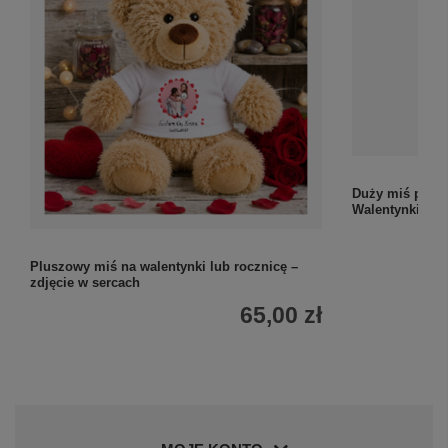
Duży miś plusz
Walentynki i ro
Pluszowy miś na walentynki lub rocznicę –
zdjęcie w sercach
65,00 zł