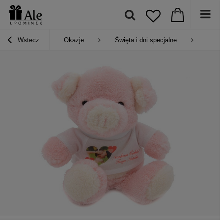
Wstecz
Okazje
Święta i dni specjalne
Prez