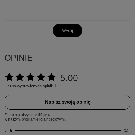
Wyślij
OPINIE
5.00
Liczba wystawionych opinii: 1
Napisz swoją opinię
Za opinię otrzymasz
50 pkt.
w naszym programie lojalnościowym.
5
1