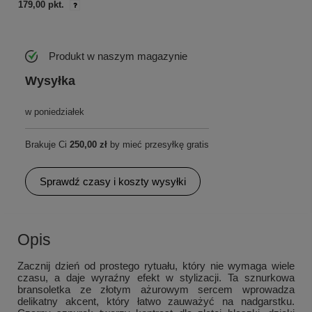
179,00 pkt.
Produkt w naszym magazynie
Wysyłka
w poniedziałek
Brakuje Ci
250,00 zł
by mieć przesyłkę gratis
Sprawdź czasy i koszty wysyłki
Opis
Zacznij dzień od prostego rytuału, który nie wymaga wiele
czasu, a daje wyraźny efekt w stylizacji. Ta sznurkowa
bransoletka ze złotym ażurowym sercem wprowadza
delikatny akcent, który łatwo zauważyć na nadgarstku.