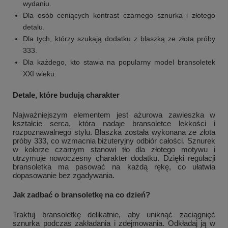
wydaniu.
Dla osób ceniących kontrast czarnego sznurka i złotego
detalu.
Dla tych, którzy szukają dodatku z blaszką ze złota próby
333.
Dla każdego, kto stawia na popularny model bransoletek
XXI wieku.
Detale, które budują charakter
Najważniejszym elementem jest ażurowa zawieszka w
kształcie serca, która nadaje bransoletce lekkości i
rozpoznawalnego stylu. Blaszka została wykonana ze złota
próby 333, co wzmacnia biżuteryjny odbiór całości. Sznurek
w kolorze czarnym stanowi tło dla złotego motywu i
utrzymuje nowoczesny charakter dodatku. Dzięki regulacji
bransoletka ma pasować na każdą rękę, co ułatwia
dopasowanie bez zgadywania.
Jak zadbać o bransoletkę na co dzień?
Traktuj bransoletkę delikatnie, aby uniknąć zaciągnięć
sznurka podczas zakładania i zdejmowania. Odkładaj ją w