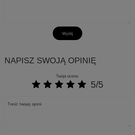
Wyślij
NAPISZ SWOJĄ OPINIĘ
Twoja ocena:
5/5
Treść twojej opinii