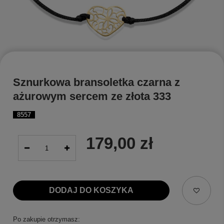
Sznurkowa bransoletka czarna z
ażurowym sercem ze złota 333
8557
179,00 zł
DODAJ DO KOSZYKA
Po zakupie otrzymasz: