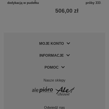
dedykacją w pudełku
próby 333 z ce
506,00 zł
MOJE KONTO
INFORMACJE
POMOC
Nasze sklepy
Odwiedź nas