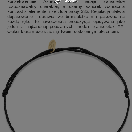
konsekwentnie. Ażurowe serce nadaje bransoletce
rozpoznawalny charakter, a czarny sznurek wzmacnia
kontrast z elementem ze złota próby 333. Regulacja ułatwia
dopasowanie i sprawia, że bransoletka ma pasować na
każdą rękę. To nowoczesna propozycja, opisywana jako
jeden z najbardziej popularnych modeli bransoletek XXI
wieku, która może stać się Twoim codziennym akcentem.