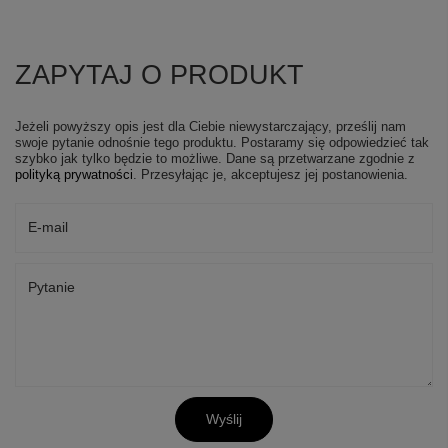
ZAPYTAJ O PRODUKT
Jeżeli powyższy opis jest dla Ciebie niewystarczający, prześlij nam
swoje pytanie odnośnie tego produktu. Postaramy się odpowiedzieć tak
szybko jak tylko będzie to możliwe.
Dane są przetwarzane zgodnie z
polityką prywatności
. Przesyłając je, akceptujesz jej postanowienia.
E-mail
Pytanie
Wyślij