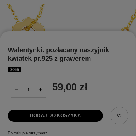
Walentynki: pozłacany naszyjnik
kwiatek pr.925 z grawerem
3055
59,00 zł
DODAJ DO KOSZYKA
Po zakupie otrzymasz: