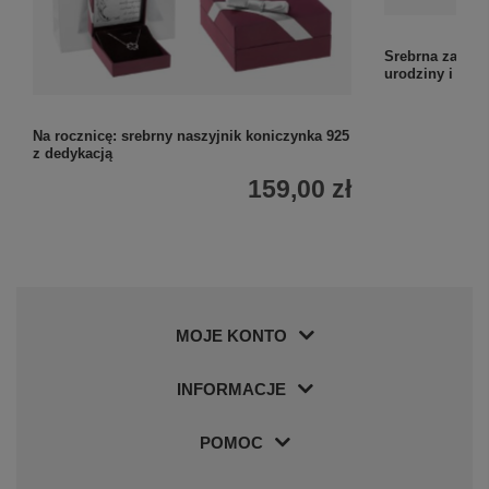
Srebrna zawies
urodziny i imie
Na rocznicę: srebrny naszyjnik koniczynka 925
z dedykacją
159,00 zł
MOJE KONTO
INFORMACJE
POMOC