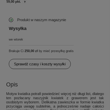
59,00 pkt.
Produkt w naszym magazynie
Wysyłka
we wtorek
Brakuje Ci
250,00 zł
by mieć przesyłkę gratis
Sprawdź czasy i koszty wysyłki
Opis
Motyw kwiatka potrafi powiedzieć więcej niż długi list, dlatego
ten pozłacany naszyjnik kwiatek z grawerem jest tak
osobistym wyborem. Delikatna zawieszka w formie kwiatka
przyciąga uwagę subtelnie, a jednocześnie nadaje całości