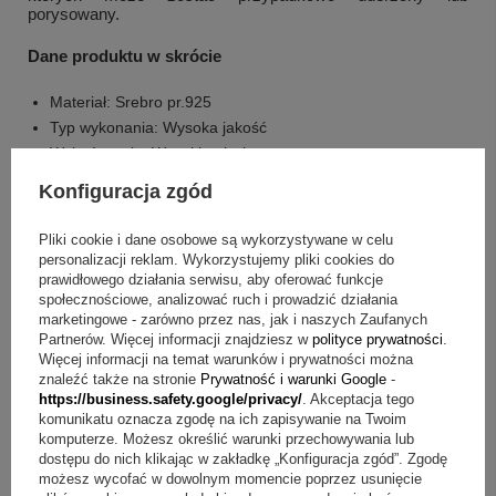
porysowany.
Dane produktu w skrócie
Materiał: Srebro pr.925
Typ wykonania: Wysoka jakość
Wykończenie: Wysoki połysk
Powłoka: Żółte złoto
Konfiguracja zgód
Masa: 1,55g
Długość łańcuszka: 41cm / 44,5cm
Pliki cookie i dane osobowe są wykorzystywane w celu
Średnica zawieszki: ~ 9 mm
personalizacji reklam. Wykorzystujemy pliki cookies do
prawidłowego działania serwisu, aby oferować funkcje
Sposób wykonania: Ręcznie
społecznościowe, analizować ruch i prowadzić działania
Technika grawerunku: grawerowania laserem
marketingowe - zarówno przez nas, jak i naszych Zaufanych
Miejsce graweru: blaszka
Partnerów. Więcej informacji znajdziesz w
polityce prywatności
.
Grawer w cenie: W cenę wliczony grawer na upominku
Więcej informacji na temat warunków i prywatności można
znaleźć także na stronie
Prywatność i warunki Google
-
https://business.safety.google/privacy/
. Akceptacja tego
Jakie są składowe zestawu?
komunikatu oznacza zgodę na ich zapisywanie na Twoim
komputerze. Możesz określić warunki przechowywania lub
srebro p.925 pozłacany naszyjnik
dostępu do nich klikając w zakładkę „Konfiguracja zgód”. Zgodę
grawer na blaszce ( np. inicjały, data )
możesz wycofać w dowolnym momencie poprzez usunięcie