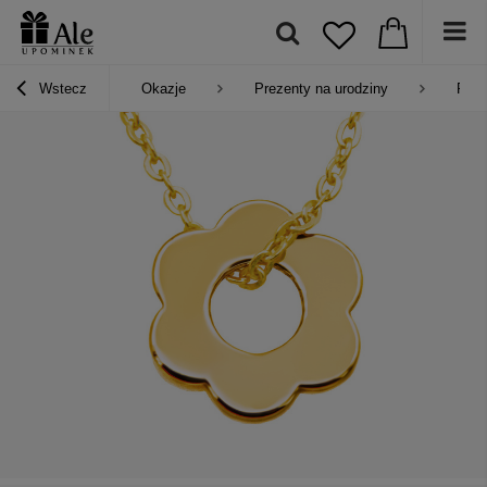
Wstecz
Okazje
Prezenty na urodziny
Prez