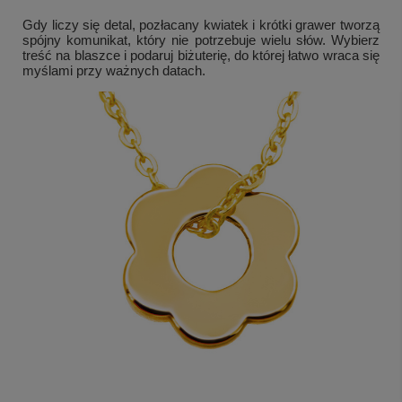
Gdy liczy się detal, pozłacany kwiatek i krótki grawer tworzą
spójny komunikat, który nie potrzebuje wielu słów. Wybierz
treść na blaszce i podaruj biżuterię, do której łatwo wraca się
myślami przy ważnych datach.