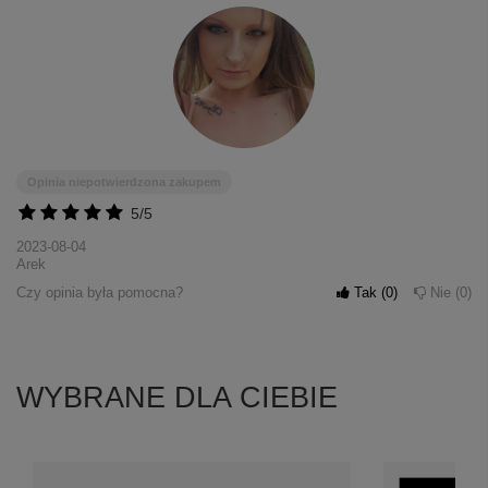
Opinia niepotwierdzona zakupem
5/5
2023-08-04
Arek
Czy opinia była pomocna?
Tak
0
Nie
0
WYBRANE DLA CIEBIE