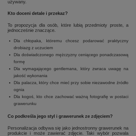
używany.
Kto doceni detale i przekaz?
To propozycja dla osób, które lubią przedmioty proste, a
jednocześnie znaczące.
Dla chłopaka, któremu chcesz podarować praktyczny
drobiazg z uczuciem
Dla doświadczonego mężczyzny ceniącego ponadczasową
formę
Dla wymagającego gentlemana, który zwraca uwagę na
jakość wykonania
Dla palacza, który chce mieć przy sobie niezawodne źródło
ognia
Dla kogoś, kto chce zachować ważną fotografię w postaci
grawerunku
Co podkreśla jego styl i grawerunek ze zdjęciem?
Personalizacja odbywa się jako jednostronny grawerunek na
produkcie i może zawierać zdjęcie. Taki wybór pozwala