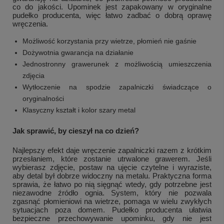
co do jakości. Upominek jest zapakowany w oryginalne
pudełko producenta, więc łatwo zadbać o dobrą oprawę
wręczenia.
Możliwość korzystania przy wietrze, płomień nie gaśnie
Dożywotnia gwarancja na działanie
Jednostronny grawerunek z możliwością umieszczenia
zdjęcia
Wytłoczenie na spodzie zapalniczki świadczące o
oryginalności
Klasyczny kształt i kolor szary metal
Jak sprawić, by cieszył na co dzień?
Najlepszy efekt daje wręczenie zapalniczki razem z krótkim
przesłaniem, które zostanie utrwalone grawerem. Jeśli
wybierasz zdjęcie, postaw na ujęcie czytelne i wyraziste,
aby detal był dobrze widoczny na metalu. Praktyczna forma
sprawia, że łatwo po nią sięgnąć wtedy, gdy potrzebne jest
niezawodne źródło ognia. System, który nie pozwala
zgasnąć płomieniowi na wietrze, pomaga w wielu zwykłych
sytuacjach poza domem. Pudełko producenta ułatwia
bezpieczne przechowywanie upominku, gdy nie jest