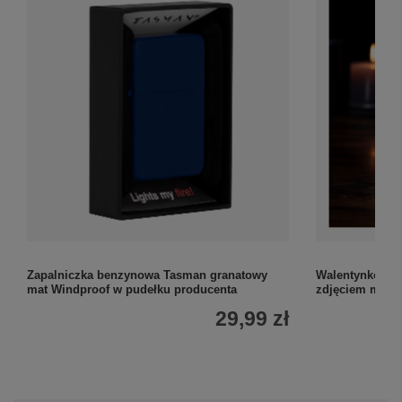
Zapalniczka benzynowa Tasman granatowy
Walentynkowa 
mat Windproof w pudełku producenta
zdjęciem metal
29,99 zł