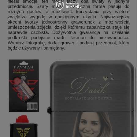
niesie emocje, ten model łączy oba światy w jednym
przedmiocie. Szary metal i klasyczna forma pasują do
różnych gustów, a możliwość korzystania przy wietrze
zwiększa wygodę w codziennym użyciu. Najważniejszy
akcent tworzy jednostronny grawerunek z możliwością
umieszczenia zdjęcia, dzięki któremu zapalniczka staje się
naprawdę osobista. Dożywotnia gwarancja na działanie
podkreśla podejście marki Tasman do niezawodności.
Wybierz fotografię, dodaj grawer i podaruj przedmiot, który
będzie używany i pamiętany.