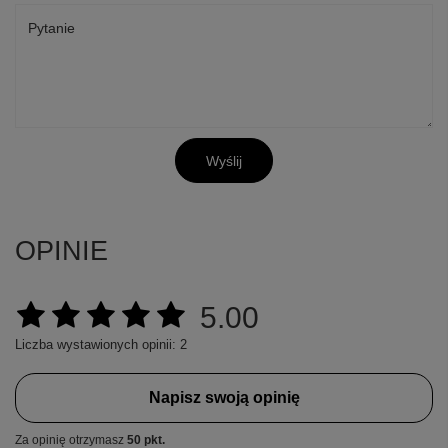
Pytanie
Wyślij
OPINIE
5.00
Liczba wystawionych opinii: 2
Napisz swoją opinię
Za opinię otrzymasz
50 pkt.