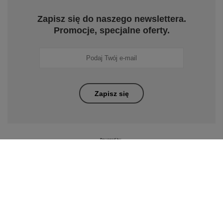
Zapisz się do naszego newslettera.
Promocje, specjalne oferty.
Zapisz się