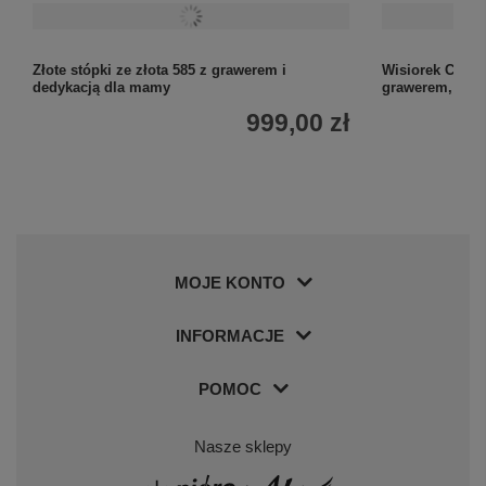
Złote stópki ze złota 585 z grawerem i
Wisiorek Chłopi
dedykacją dla mamy
grawerem, ded
999,00 zł
MOJE KONTO
INFORMACJE
POMOC
Nasze sklepy