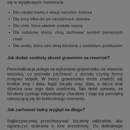
się w wyjątkowym momencie.
Dla młodej mamy z okazji narodzin dziecka
Dla żony kilka dni po narodzinach dziecka
Dla córki, która właśnie została mamą
Dla rodziców, którzy chcą zachować symbol pierwszych
chwil
Dla osoby, która ceni złotą biżuterię z osobistym przekazem
Jak dodać osobisty akcent grawerem na rewersie?
Personalizacja polega na wykonaniu grawerunku na rewersie
wisiorka, co pozwala zachować z przodu czystą formę
motywu stópek. W treści grawerunku może znaleźć się
krótkie imię i data, bądź inicjały oraz data, a także imię
dziecka oraz jego data urodzenia. Taki detal sprawia, że
biżuteria zyskuje indywidualny charakter i staje się pamiątką
odnoszącą się do konkretnego momentu.
Jak zachować ładny wygląd na długo?
Najbezpieczniej przechowywać biżuterię oddzielnie, aby
ograniczyć ocieranie o inne przedmioty. Do delikatnego