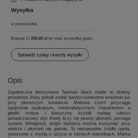
Wysyłka
w poniedziałek
Brakuje Ci
250,00 zł
by mieć przesyłkę gratis
Sprawdź czasy i koszty wysyłki
Opis
Zapalniczka benzynowa Tasman black matte to drobny
przedmiot, który potrafi zrobić bardzo konkretne wrażenie już
przy pierwszym kontakcie. Matowa czerń przyciąga
spojrzenie spokojnym, minimalistycznym charakterem, a
gładki motyw i klasyczny kształt nadają całości
ponadczasowy styl. Kiedy liczy się pewny płomień, pomaga
system Windproof, dzięki któremu można korzystać przy
wietrze i płomień nie gaśnie. To niezawodne źródło ognia,
stworzone z myślą o użyciu w różnych warunkach. Marka