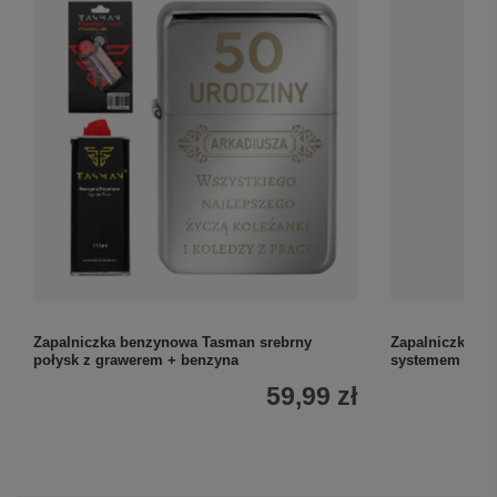
Zapalniczka benzynowa Tasman srebrny
Zapalniczka b
połysk z grawerem + benzyna
systemem Wind
59,99 zł