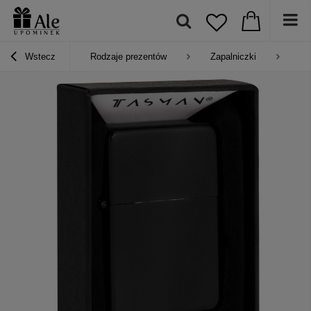
Wstecz
Rodzaje prezentów
Zapalniczki
Za