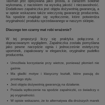
Tasman jest opisywana jako prosta, a zarazem solidnie
wykonana, z naciskiem na wysoką jakość i niezawodność.
Dodatkowo zapalniczka jest objęta dożywotnią gwarancją, a
w opisie wskazano także wieczystą gwarancję producenta.
Na spodzie znajduje się wytłoczenie, które potwierdza
oryginalność produktu sprzedawanego w naszym sklepie.
Dlaczego ten czarny mat robi wrażenie?
W tej propozycji liczy się praktyka połączona z
dopracowanym wyglądem. Zapalniczka została pomyślana
jako pewne narzędzie ognia i jednocześnie estetyczny
upominek, zapakowany w eleganckie, oryginalne pudełko
producenta.
Umożliwia korzystanie przy wietrze, ponieważ płomień nie
gaśnie.
Ma gładki motyw i klasyczny kształt, które pasują do
prostego stylu.
Jest objęta dożywotnią gwarancją na działanie.
Posiada wytłoczenie na spodzie zapalniczki, co świadczy o
jej oryginalności.
W opisie wskazano, że to alternatywa dla droższych marek