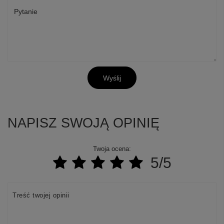
Pytanie
Wyślij
NAPISZ SWOJĄ OPINIĘ
Twoja ocena:
5/5
Treść twojej opinii