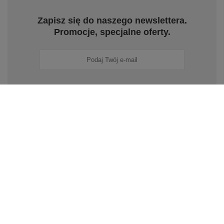
Zapisz się do naszego newslettera.
Promocje, specjalne oferty.
Zapisz się