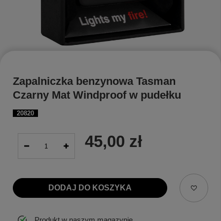
Zapalniczka benzynowa Tasman
Czarny Mat Windproof w pudełku
20820
45,00 zł
DODAJ DO KOSZYKA
Produkt w naszym magazynie