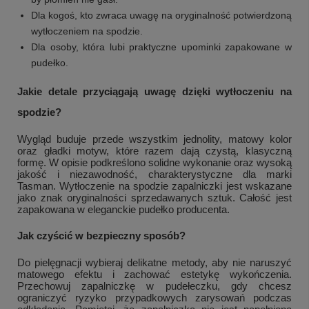
Dla kogoś, kto zwraca uwagę na oryginalność potwierdzoną
wytłoczeniem na spodzie.
Dla osoby, która lubi praktyczne upominki zapakowane w
pudełko.
Jakie detale przyciągają uwagę dzięki wytłoczeniu na
spodzie?
Wygląd buduje przede wszystkim jednolity, matowy kolor
oraz gładki motyw, które razem dają czystą, klasyczną
formę. W opisie podkreślono solidne wykonanie oraz wysoką
jakość i niezawodność, charakterystyczne dla marki
Tasman. Wytłoczenie na spodzie zapalniczki jest wskazane
jako znak oryginalności sprzedawanych sztuk. Całość jest
zapakowana w eleganckie pudełko producenta.
Jak czyścić w bezpieczny sposób?
Do pielęgnacji wybieraj delikatne metody, aby nie naruszyć
matowego efektu i zachować estetykę wykończenia.
Przechowuj zapalniczkę w pudełeczku, gdy chcesz
ograniczyć ryzyko przypadkowych zarysowań podczas