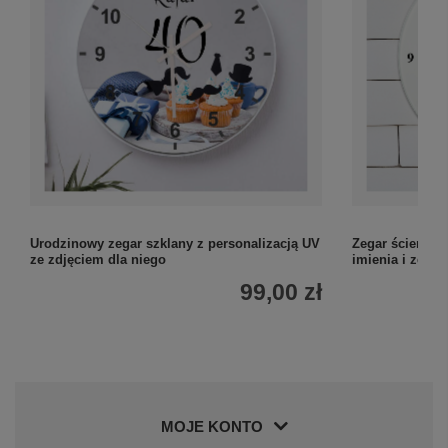
Urodzinowy zegar szklany z personalizacją UV
Zegar ścienny K
ze zdjęciem dla niego
imienia i zdjęc
99,00 zł
MOJE KONTO