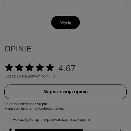
Wyślij
OPINIE
4.67
Liczba wystawionych opinii: 3
Napisz swoją opinię
Za opinię otrzymasz
50 pkt.
w naszym programie lojalnościowym.
Pokaż tylko opinie potwierdzone zakupem
5
2