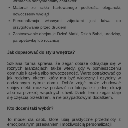
wzmacnia sentymentalny charakter
Materiał ze szkła hartowanego podkreśla elegancki,
nowoczesny wygląd
Personalizacja własnymi zdjęciami jest łatwa do
przygotowania przed drukiem
Zastosowanie obejmuje Dzień Matki, Dzień Babci, urodziny,
parapetówkę lub rocznicę
Jak dopasować do stylu wnętrza?
Szklana forma sprawia, że zegar dobrze odnajduje się w
różnych aranżacjach, także wtedy, gdy w pomieszczeniu
dominuje klasyka albo nowoczesność. Warto potraktować go
jak rodzinny akcent, który ma być widoczny i czytelny w
codziennym rytmie domu. Dobór zdjęć może zbudować
spójny efekt: możesz postawić na fotografie z jednej okazji
albo na przekrój wspólnych chwil. Dzięki temu zegar staje
się częścią przestrzeni, a nie przypadkowym dodatkiem.
Kto doceni taki wybór?
To model dla osób, które lubią praktyczne przedmioty z
emocjonalnym przesłaniem i możliwością personalizacji.