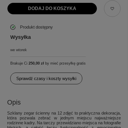
DODAJ DO KOSZYKA
Produkt dostępny
Wysyłka
we wtorek
Brakuje Ci
250,00 zł
by mieć przesyłkę gratis
Sprawdź czasy i koszty wysyłki
Opis
Szklany zegar ścienny na 12 zdjęć to praktyczna dekoracja,
która pozwala zebrać w jednym miejscu najważniejsze
rodzinne kadry. Na tarczy przewidziano miejsca na fotografie
bliskich, a całość łączy funkcjonalność z emocjonalną