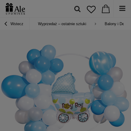
Wstecz
Wyprzedaż – ostatnie sztuki
Balony i Dekor