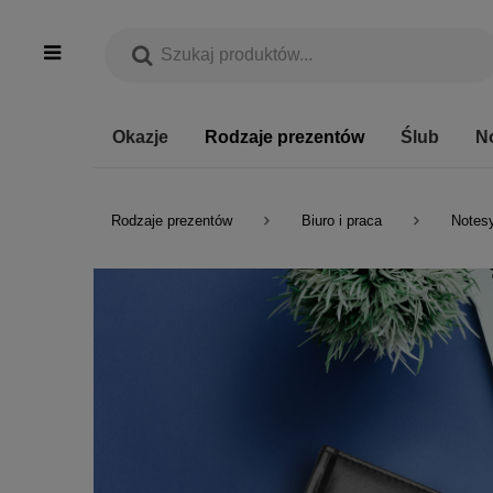
Okazje
Rodzaje prezentów
Ślub
N
Rodzaje prezentów
Biuro i praca
Notes