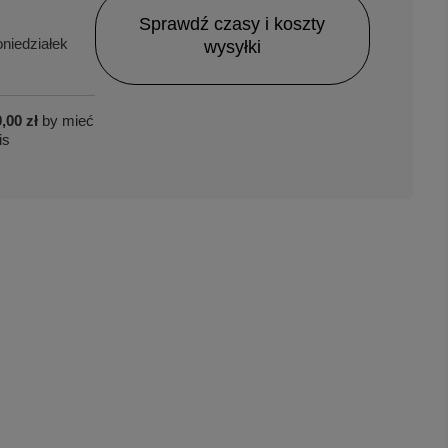
Sprawdź czasy i koszty
niedziałek
wysyłki
,00 zł
by mieć
is