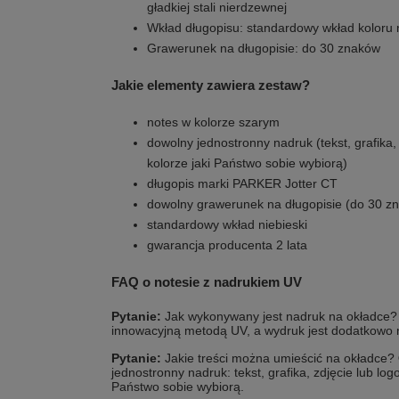
gładkiej stali nierdzewnej
Wkład długopisu: standardowy wkład koloru 
Grawerunek na długopisie: do 30 znaków
Jakie elementy zawiera zestaw?
notes w kolorze szarym
dowolny jednostronny nadruk (tekst, grafika, 
kolorze jaki Państwo sobie wybiorą)
długopis marki PARKER Jotter CT
dowolny grawerunek na długopisie (do 30 z
standardowy wkład niebieski
gwarancja producenta 2 lata
FAQ o notesie z nadrukiem UV
Pytanie:
Jak wykonywany jest nadruk na okładce
innowacyjną metodą UV, a wydruk jest dodatkowo 
Pytanie:
Jakie treści można umieścić na okładce?
jednostronny nadruk: tekst, grafika, zdjęcie lub log
Państwo sobie wybiorą.