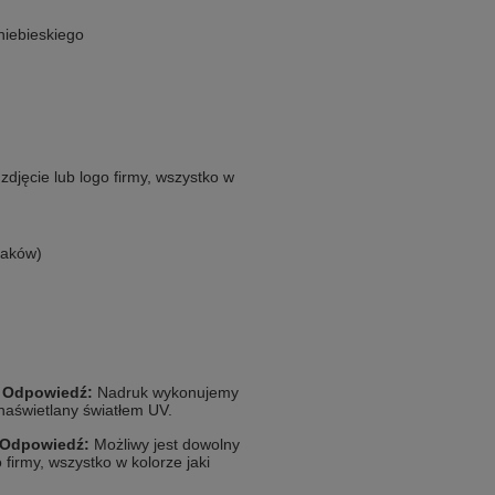
niebieskiego
zdjęcie lub logo firmy, wszystko w
naków)
?
Odpowiedź:
Nadruk wykonujemy
naświetlany światłem UV.
Odpowiedź:
Możliwy jest dowolny
o firmy, wszystko w kolorze jaki