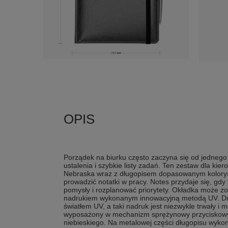
Porządek na biurku często zaczyna się od jednego 
ustalenia i szybkie listy zadań. Ten zestaw dla kie
Nebraska wraz z długopisem dopasowanym koloryst
prowadzić notatki w pracy. Notes przydaje się, gd
pomysły i rozplanować priorytety. Okładka może 
nadrukiem wykonanym innowacyjną metodą UV. Dru
światłem UV, a taki nadruk jest niezwykle trwały i 
wyposażony w mechanizm sprężynowy przyciskowy
niebieskiego. Na metalowej części długopisu wy