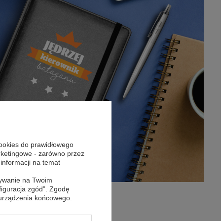
cookies do prawidłowego
arketingowe - zarówno przez
 informacji na temat
sywanie na Twoim
figuracja zgód”. Zgodę
 urządzenia końcowego.