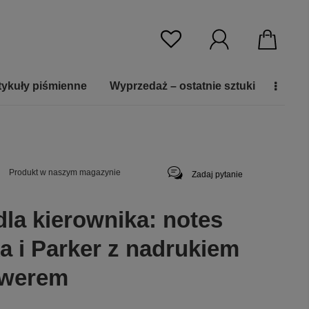
tykuły piśmienne
Wyprzedaż – ostatnie sztuki
Produkt w naszym magazynie
Zadaj pytanie
dla kierownika: notes
a i Parker z nadrukiem
awerem