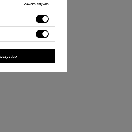
Zawsze aktywne
wszystkie