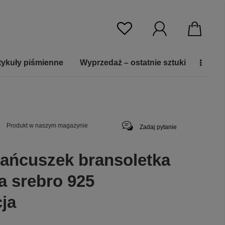
tykuły piśmienne
Wyprzedaż – ostatnie sztuki
Produkt w naszym magazynie
Zadaj pytanie
łańcuszek bransoletka
a srebro 925
ja