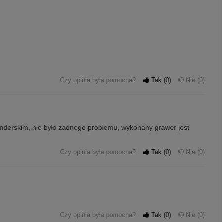
Czy opinia była pomocna?
Tak
0
Nie
0
enderskim, nie było żadnego problemu, wykonany grawer jest
Czy opinia była pomocna?
Tak
0
Nie
0
Czy opinia była pomocna?
Tak
0
Nie
0