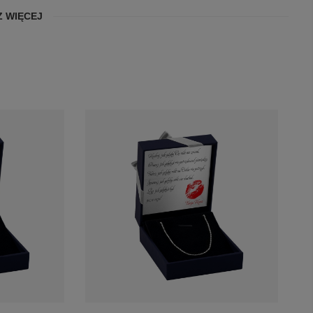
 WIĘCEJ