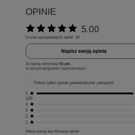
OPINIE
5.00
Liczba wystawionych opinii: 19
Napisz swoją opinię
Za opinię otrzymasz
50 pkt.
w naszym programie lojalnościowym.
Pokaż tylko opinie potwierdzone zakupem
5
19
4
3
2
1
Kliknij ocenę aby filtrować opinie