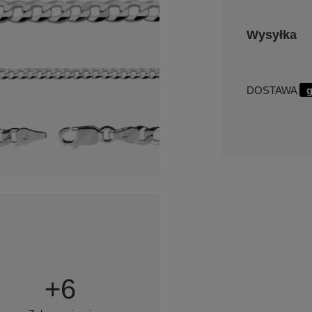
Wysyłka
DOSTAWA
g
+
6