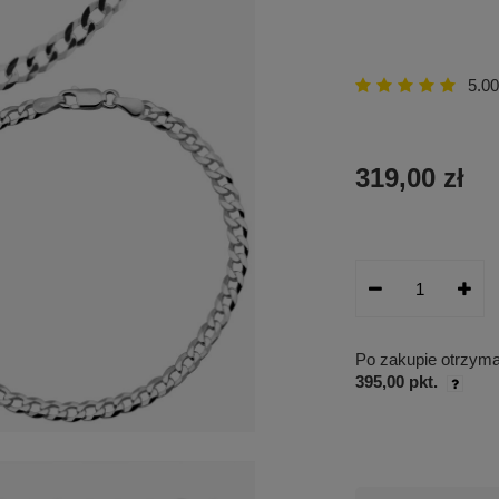
5.00
319,00 zł
Po zakupie otrzym
395,00 pkt.