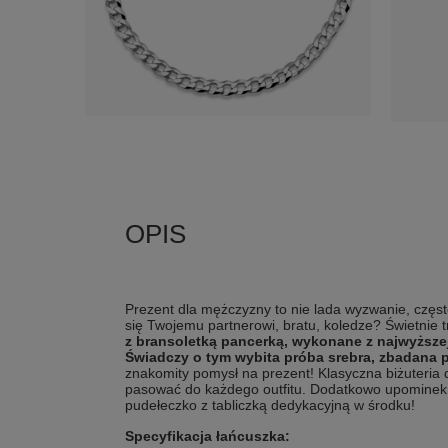
Prezent dla mężczyzny to nie lada wyzwanie, częs
się Twojemu partnerowi, bratu, koledze? Świetnie tr
z bransoletką pancerką, wykonane z najwyższej
Świadczy o tym wybita próba srebra, zbadana p
znakomity pomysł na prezent! Klasyczna biżuteria
d
pasować do każdego outfitu. Dodatkowo upomine
pudełeczko z tabliczką dedykacyjną w środku!
Specyfikacja łańcuszka: