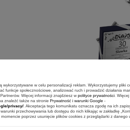
są wykorzystywane w celu personalizacji reklam. Wykorzystujemy pliki 
wać funkcje społecznościowe, analizować ruch i prowadzić działania m
 Partnerów. Więcej informacji znajdziesz w
polityce prywatności
. Więcej
wym
a znaleźć także na stronie
Prywatność i warunki Google
-
gle/privacy/
. Akceptacja tego komunikatu oznacza zgodę na ich zapi
kstem bądź grafiką (można także
warunki przechowywania lub dostępu do nich klikając w zakładkę „Kon
momencie poprzez usunięcie plików cookies z przeglądarki z danego