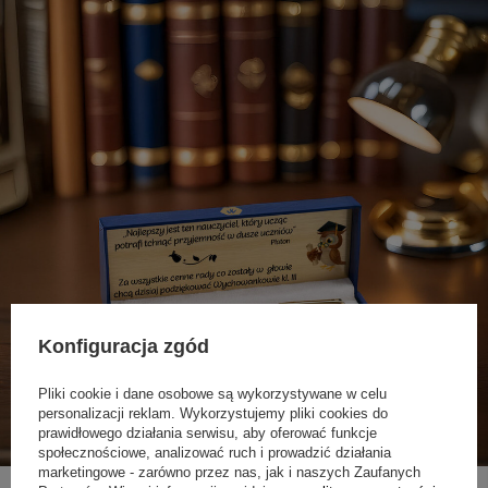
Konfiguracja zgód
Pliki cookie i dane osobowe są wykorzystywane w celu
personalizacji reklam. Wykorzystujemy pliki cookies do
prawidłowego działania serwisu, aby oferować funkcje
społecznościowe, analizować ruch i prowadzić działania
marketingowe - zarówno przez nas, jak i naszych Zaufanych