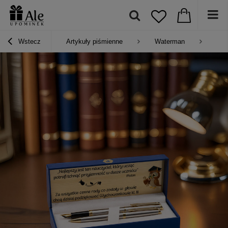
Wstecz
Artykuły piśmienne
Waterman
Zes