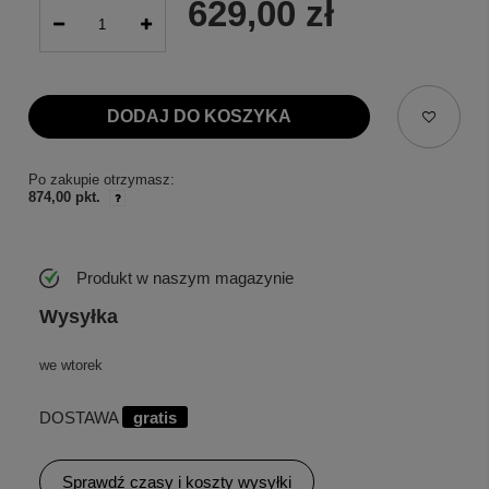
629,00 zł
DODAJ DO KOSZYKA
Po zakupie otrzymasz:
874,00 pkt.
Produkt w naszym magazynie
Wysyłka
we wtorek
DOSTAWA
gratis
Sprawdź czasy i koszty wysyłki