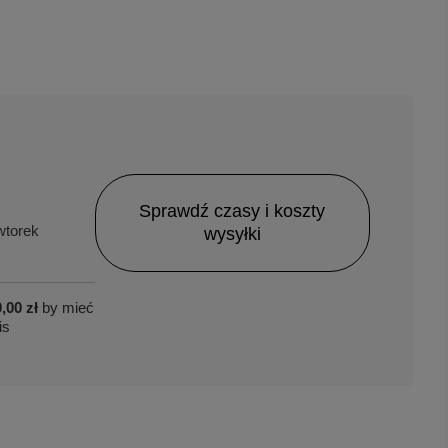
Sprawdź czasy i koszty
torek
wysyłki
,00 zł
by mieć
is