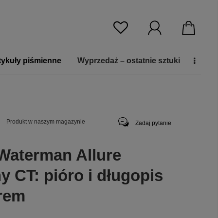
tykuły piśmienne
Wyprzedaż – ostatnie sztuki
Produkt w naszym magazynie
Zadaj pytanie
Waterman Allure
 CT: pióro i długopis
rem