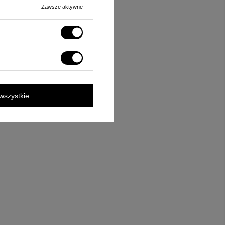
Zawsze aktywne
wszystkie