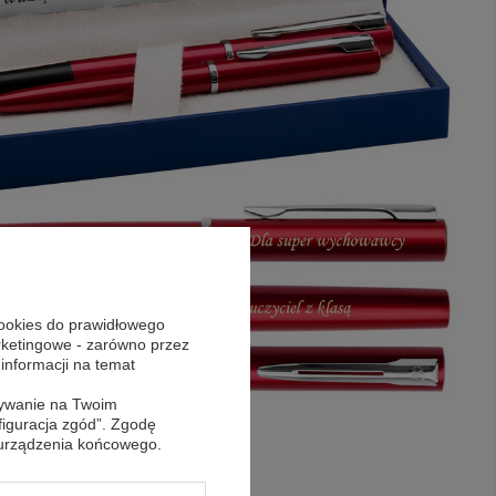
cookies do prawidłowego
arketingowe - zarówno przez
 informacji na temat
sywanie na Twoim
figuracja zgód”. Zgodę
 urządzenia końcowego.