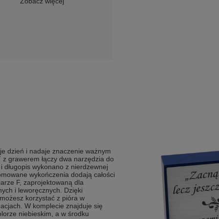
Zobacz więcej
uje dzień i nadaje znaczenie ważnym
 z grawerem łączy dwa narzędzia do
e i długopis wykonano z nierdzewnej
hromowane wykończenia dodają całości
arze F, zaprojektowaną dla
ych i leworęcznych. Dzięki
ożesz korzystać z pióra w
uacjach. W komplecie znajduje się
lorze niebieskim, a w środku