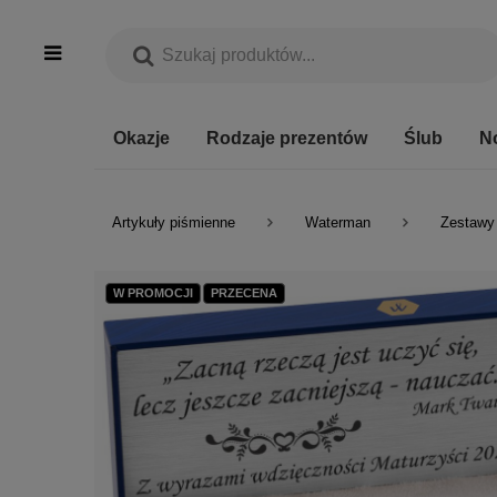
Okazje
Rodzaje prezentów
Ślub
N
Artykuły piśmienne
Waterman
Zestawy
W PROMOCJI
PRZECENA