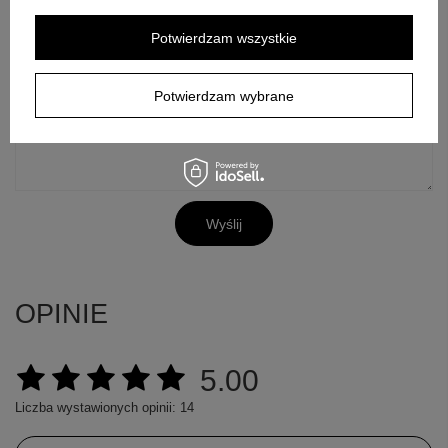
E-mail
Potwierdzam wszystkie
Pytanie
Potwierdzam wybrane
Wyślij
OPINIE
5.00
Liczba wystawionych opinii: 14