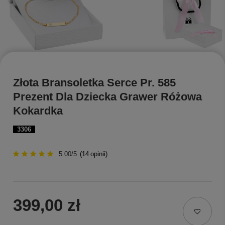
Złota Bransoletka Serce Pr. 585
Prezent Dla Dziecka Grawer Różowa
Kokardka
3306
5.00/5
(
14
opinii)
399,00 zł