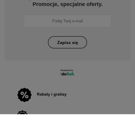
Promocje, specjalne oferty.
Zapisz się