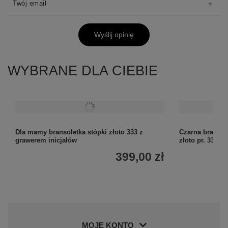
Twój email
Wyślij opinię
WYBRANE DLA CIEBIE
Dla mamy bransoletka stópki złoto 333 z
Czarna bransol
grawerem inicjałów
złoto pr. 333
399,00 zł
MOJE KONTO