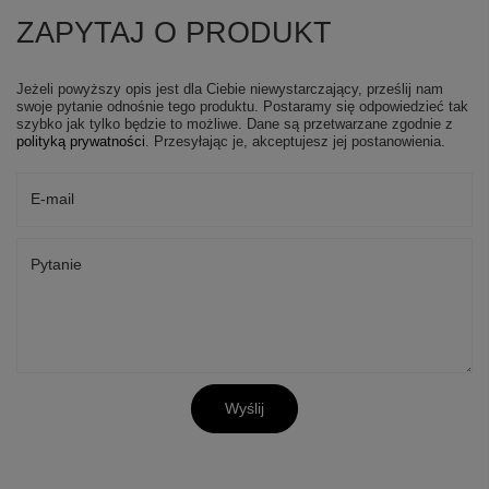
ZAPYTAJ O PRODUKT
Jeżeli powyższy opis jest dla Ciebie niewystarczający, prześlij nam
swoje pytanie odnośnie tego produktu. Postaramy się odpowiedzieć tak
szybko jak tylko będzie to możliwe.
Dane są przetwarzane zgodnie z
polityką prywatności
. Przesyłając je, akceptujesz jej postanowienia.
E-mail
Pytanie
Wyślij