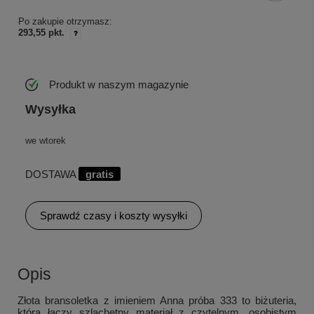
Po zakupie otrzymasz:
293,55 pkt.
Produkt w naszym magazynie
Wysyłka
we wtorek
DOSTAWA
gratis
Sprawdź czasy i koszty wysyłki
Opis
Złota bransoletka z imieniem Anna próba 333 to biżuteria,
która łączy szlachetny materiał z czytelnym, osobistym