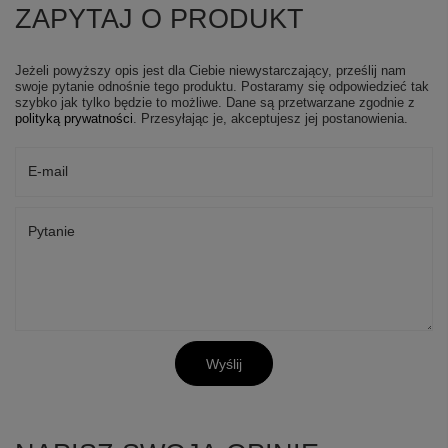
ZAPYTAJ O PRODUKT
Jeżeli powyższy opis jest dla Ciebie niewystarczający, prześlij nam
swoje pytanie odnośnie tego produktu. Postaramy się odpowiedzieć tak
szybko jak tylko będzie to możliwe.
Dane są przetwarzane zgodnie z
polityką prywatności
. Przesyłając je, akceptujesz jej postanowienia.
E-mail
Pytanie
Wyślij