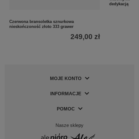
dedykacją
Czerwona bransoletka sznurkowa
nieskończoność złoto 333 grawer
249,00 zł
MOJE KONTO
INFORMACJE
POMOC
Nasze sklepy