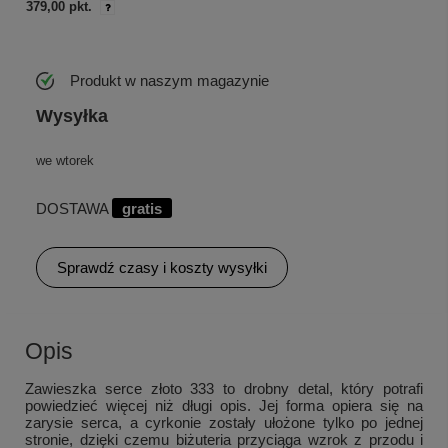
379,00 pkt.
Produkt w naszym magazynie
Wysyłka
we wtorek
DOSTAWA
gratis
Sprawdź czasy i koszty wysyłki
Opis
Zawieszka serce złoto 333 to drobny detal, który potrafi
powiedzieć więcej niż długi opis. Jej forma opiera się na
zarysie serca, a cyrkonie zostały ułożone tylko po jednej
stronie, dzięki czemu biżuteria przyciąga wzrok z przodu i