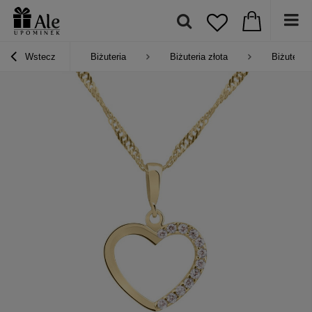
Wstecz
Biżuteria
Biżuteria złota
Biżuteria 