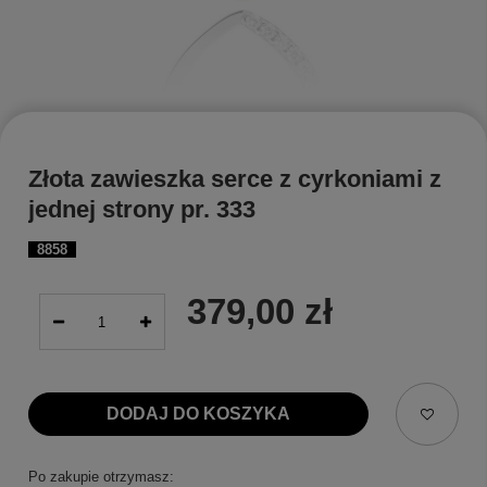
Złota zawieszka serce z cyrkoniami z
jednej strony pr. 333
8858
379,00 zł
DODAJ DO KOSZYKA
Po zakupie otrzymasz: