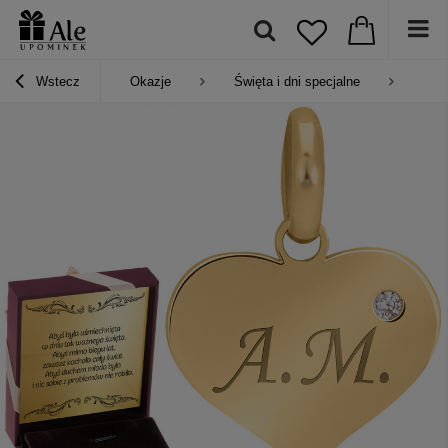
Wstecz
Okazje
Święta i dni specjalne
Pre