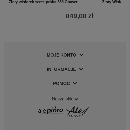
Złoty wisiorek serce próba 585 Grawer
Złoty Wisiorek
849,00 zł
MOJE KONTO
INFORMACJE
POMOC
Nasze sklepy