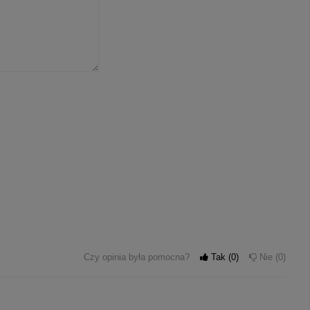
Czy opinia była pomocna?
Tak
0
Nie
0