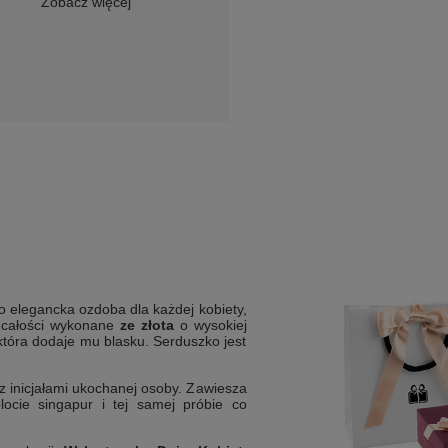
Zobacz więcej
to elegancka ozdoba dla każdej kobiety,
 w całości wykonane
ze złota
o wysokiej
która dodaje mu blasku. Serduszko jest
z inicjałami ukochanej osoby. Zawiesza
ocie singapur i tej samej próbie co