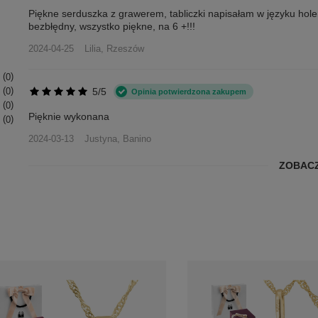
Piękne serduszka z grawerem, tabliczki napisałam w języku hol
bezbłędny, wszystko piękne, na 6 +!!!
2024-04-25
Lilia, Rzeszów
0
5/5
0
Opinia potwierdzona zakupem
0
Pięknie wykonana
0
2024-03-13
Justyna, Banino
ZOBACZ