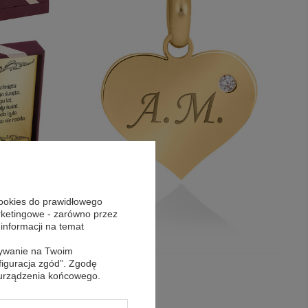
cookies do prawidłowego
arketingowe - zarówno przez
 informacji na temat
sywanie na Twoim
figuracja zgód”. Zgodę
 urządzenia końcowego.