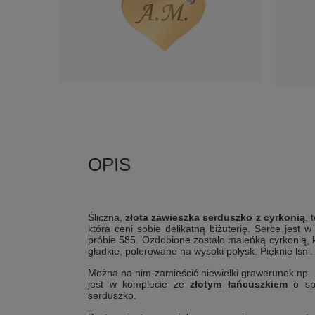
Śliczna,
złota zawieszka serduszko z cyrkonią
, 
która ceni sobie delikatną biżuterię. Serce jest
próbie 585. Ozdobione zostało maleńką cyrkonią, 
gładkie, polerowane na wysoki połysk. Pięknie lśni.
Można na nim zamieścić niewielki grawerunek np. 
jest w komplecie ze
złotym łańcuszkiem
o spl
serduszko.