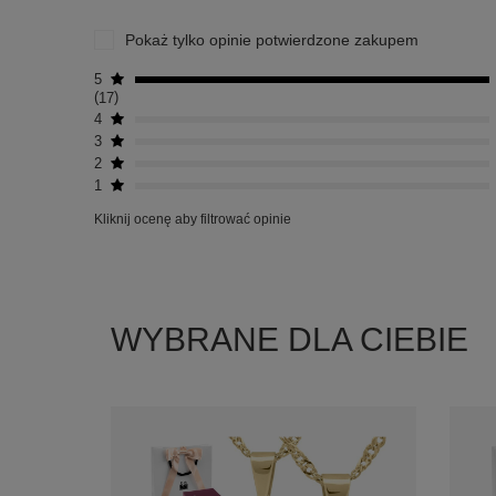
Pokaż tylko opinie potwierdzone zakupem
5
17
4
3
2
1
Kliknij ocenę aby filtrować opinie
WYBRANE DLA CIEBIE